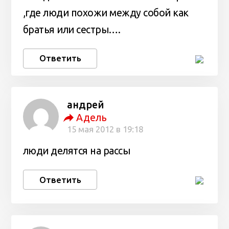
,где люди похожи между собой как
братья или сестры….
Ответить
андрей
Адель
15 мая 2012 в 19:18
люди делятся на рассы
Ответить