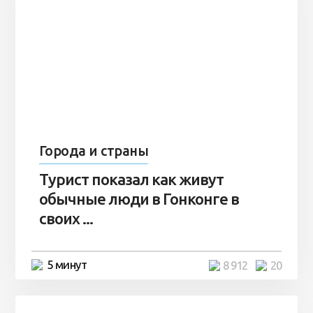
Города и страны
Турист показал как живут
обычные люди в Гонконге в
своих ...
5 минут
8 912
20