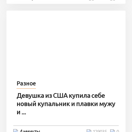
Разное
Девушка из США купила себе
новый купальник и плавки мужу
и ...
4 минуты
129035
0