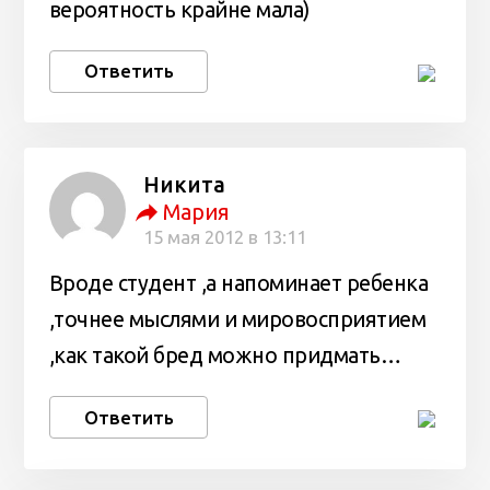
вероятность крайне мала)
Ответить
Никита
Мария
15 мая 2012 в 13:11
Вроде студент ,а напоминает ребенка
,точнее мыслями и мировосприятием
,как такой бред можно придмать…
Ответить