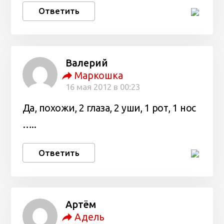
Ответить
Валерий
Маркошка
16 мая 2012 в 00:23
Да, похожи, 2 глаза, 2 уши, 1 рот, 1 нос
…..
Ответить
Артём
Адель