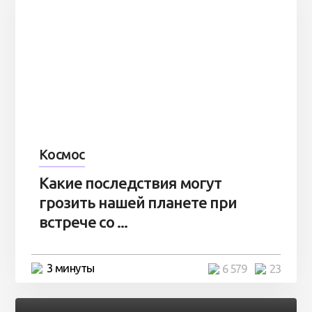
Космос
Какие последствия могут
грозить нашей планете при
встрече со ...
3 минуты
6 579
23