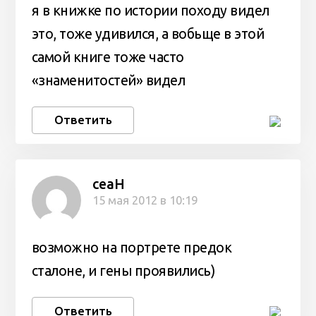
я в книжке по истории походу видел
это, тоже удивился, а вобьще в этой
самой книге тоже часто
«знаменитостей» видел
Ответить
ceaH
15 мая 2012 в 10:19
возможно на портрете предок
сталоне, и гены проявились)
Ответить