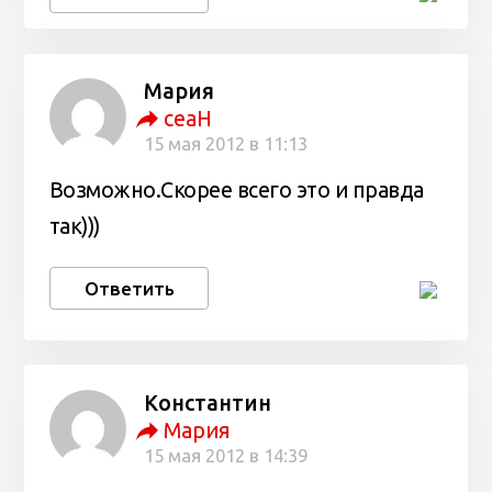
Мария
ceaH
15 мая 2012 в 11:13
Возможно.Скорее всего это и правда
так)))
Ответить
Константин
Мария
15 мая 2012 в 14:39