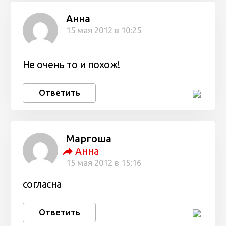
Анна
15 мая 2012 в 10:25
Не очень то и похож!
Ответить
Маргоша
Анна
15 мая 2012 в 15:16
согласна
Ответить