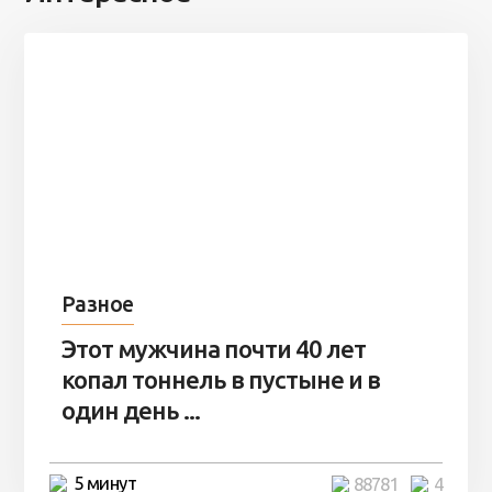
Разное
Этот мужчина почти 40 лет
копал тоннель в пустыне и в
один день ...
5 минут
88781
4