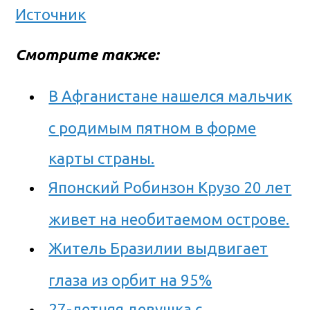
Источник
Смотрите также:
В Афганистане нашелся мальчик
с родимым пятном в форме
карты страны.
Японский Робинзон Крузо 20 лет
живет на необитаемом острове.
Житель Бразилии выдвигает
глаза из орбит на 95%
27-летняя девушка с