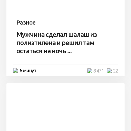
Разное
Мужчина сделал шалаш из
полиэтилена и решил там
остаться на ночь ...
6 минут
8 471
22