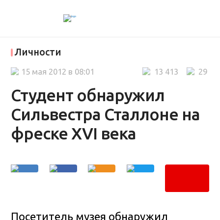
Личности
15 мая 2012 в 08:01
13 413
29
Студент обнаружил
Сильвестра Сталлоне на
фреске XVI века
Посетитель музея обнаружил