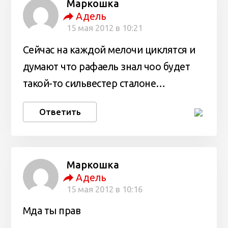
Маркошка
Адель
15 мая 2012 в 10:21
Сейчас на каждой мелочи циклятся и
думают что рафаель знал чоо будет
такой-то сильвестер сталоне…
Ответить
Маркошка
Адель
15 мая 2012 в 10:16
Мда ты прав