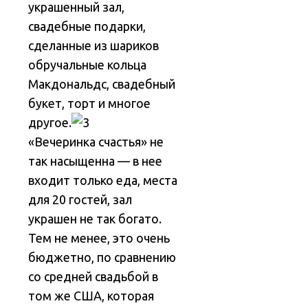
украшенный зал,
свадебные подарки,
сделанные из шариков
обручальные кольца
Макдональдс, свадебный
букет, торт и многое
другое.
«Вечеринка счастья» не
так насыщенна — в нее
входит только еда, места
для 20 гостей, зал
украшен не так богато.
Тем не менее, это очень
бюджетно, по сравнению
со средней свадьбой в
том же США, которая