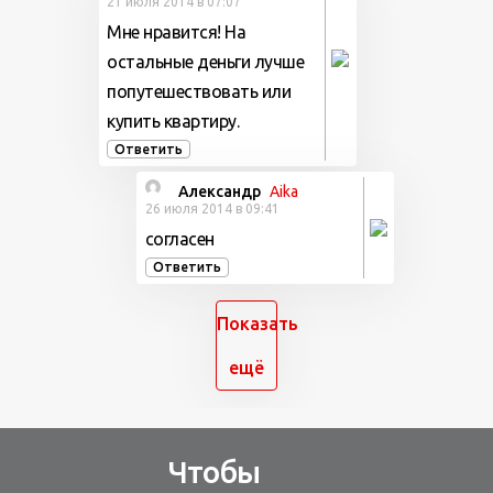
21 июля 2014 в 07:07
Мне нравится! На
остальные деньги лучше
попутешествовать или
купить квартиру.
Ответить
Александр
Aika
26 июля 2014 в 09:41
согласен
Ответить
Показать
ещё
Чтобы