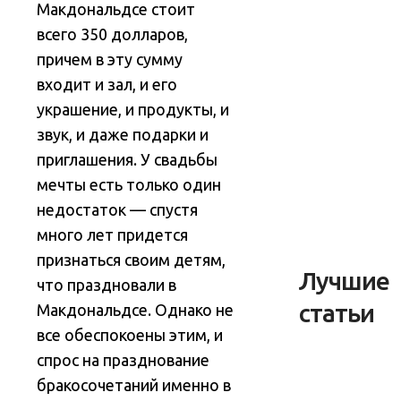
Макдональдсе стоит
всего 350 долларов,
причем в эту сумму
входит и зал, и его
украшение, и продукты, и
звук, и даже подарки и
приглашения. У свадьбы
мечты есть только один
недостаток — спустя
много лет придется
признаться своим детям,
Лучшие
что праздновали в
статьи
Макдональдсе. Однако не
все обеспокоены этим, и
спрос на празднование
бракосочетаний именно в