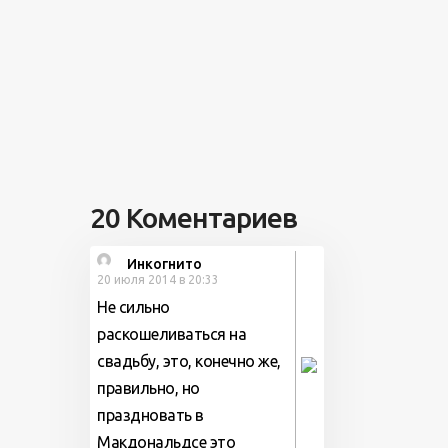
20 Коментариев
Инкогнито
20 июля 2014 в 20:33
Не сильно
раскошеливаться на
свадьбу, это, конечно же,
правильно, но
праздновать в
Макдональдсе это