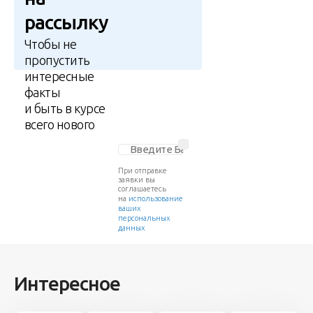
рассылку
Чтобы не
пропустить
интересные
факты
и быть в курсе
всего нового
При отправке
заявки вы
соглашаетесь
на
использование
ваших
персональных
данных
Интересное