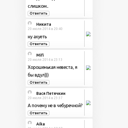
слишком..
Ответить
Никита
20 июля 2014 в 20:40
ну ахуеть
Ответить
Mifi
20 июля 2014 в 23:13
Хорошенькая невеста, я
бы вдул)))
Ответить
Вася Петячкин
20 июля 2014 в 23:37
А почему не в чебуречной?
Ответить
Aika