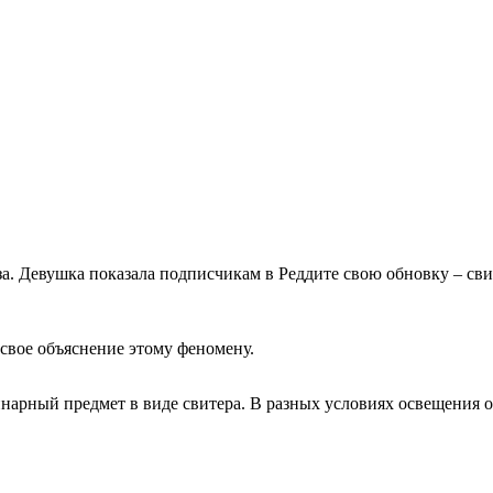
лаза. Девушка показала подписчикам в Реддите свою обновку – с
свое объяснение этому феномену.
нарный предмет в виде свитера. В разных условиях освещения о