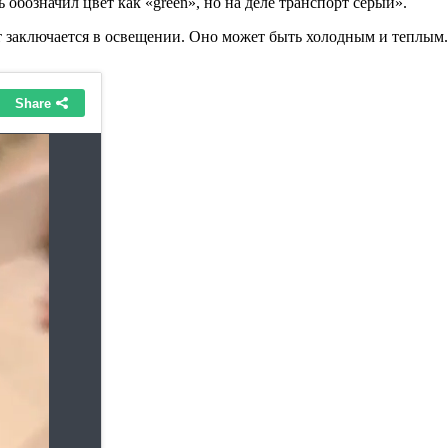
обозначил цвет как «green», но на деле транспорт серый».
заключается в освещении. Оно может быть холодным и теплым. С