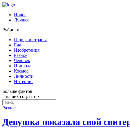
Новое
Лучшее
Рубрики
Города и страны
Еда
Изобретения
Разное
Человек
Природа
Космос
Личности
Интернет
Больше фактов
в наших соц. сетях
Разное
Девушка показала свой свите