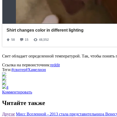
Свет обладает определенной температурой. Так, чтобы понять п
Ссылка на первоисточник:
reddit
Теги:
#свитер
#Хамелион
4
Комментировать
Читайте также
Другое
Мисс Вселенной - 2013 стала представительница Венес