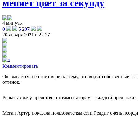
меняет цвет за секунду
4 минуты
0
5 207
20 января 2021 в 22:27
4
Комментировать
Оказывается, не стоит верить всему, что видят собственные г
оттенок.
Решать задачу предстояло комментаторам – каждый предложил 
Меган Артур показала пользователям сети Реддит очень неорди