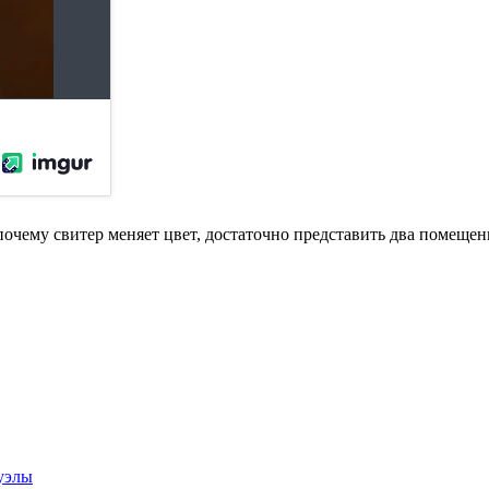
очему свитер меняет цвет, достаточно представить два помещени
уэлы