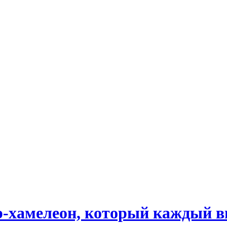
р-хамелеон, который каждый в