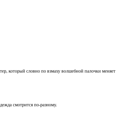
витер, который словно по взмаху волшебной палочки меняет
дежда смотрится по-разному.