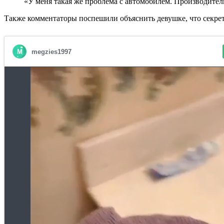
«У меня такая же проблема с автомобилем. Производитель 
Также комментаторы поспешили объяснить девушке, что секрет 