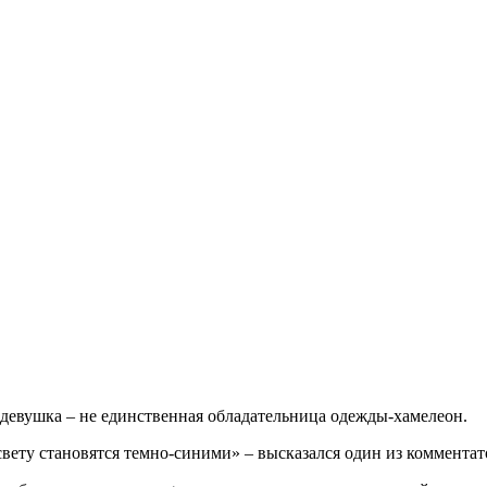
о девушка – не единственная обладательница одежды-хамелеон.
вету становятся темно-синими» – высказался один из комментат