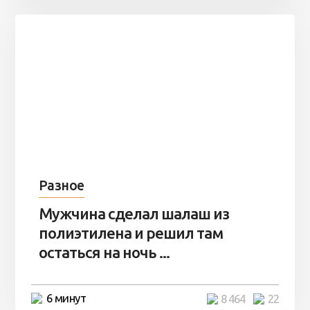
Разное
Мужчина сделал шалаш из
полиэтилена и решил там
остаться на ночь ...
6 минут
8 464
22