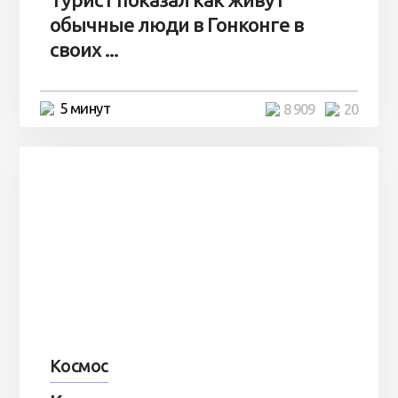
обычные люди в Гонконге в
своих ...
5 минут
8 909
20
Космос