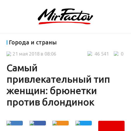
Города и страны
21 мая 2018 в 08:06
46 541
0
Самый
привлекательный тип
женщин: брюнетки
против блондинок