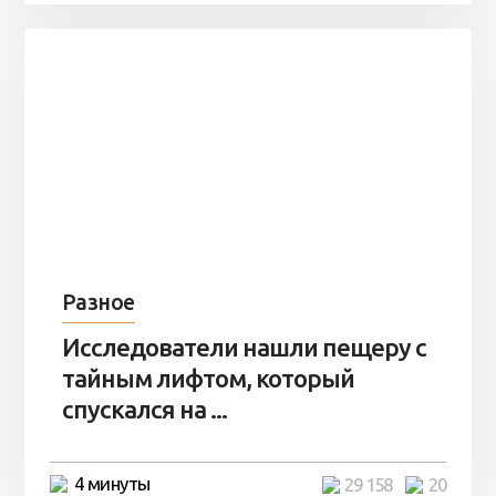
Разное
Исследователи нашли пещеру с
тайным лифтом, который
спускался на ...
4 минуты
29 158
20