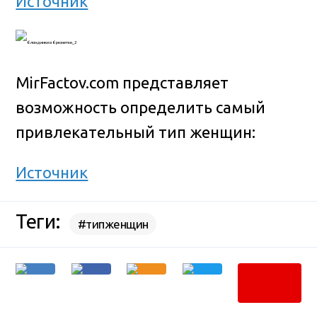
Источник
MirFactov.com представляет
возможность определить самый
привлекательный тип женщин:
Источник
Теги:
#типженщин