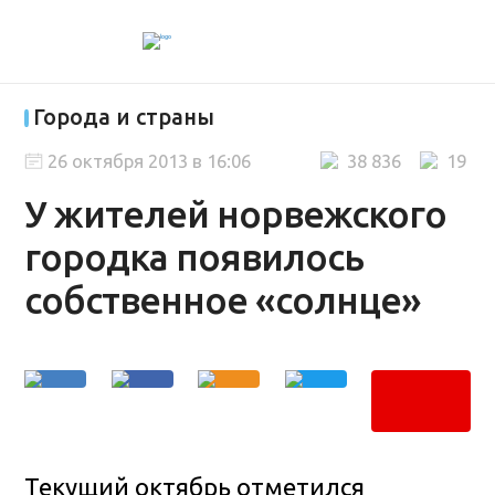
Города и страны
26 октября 2013 в 16:06
38 836
19
У жителей норвежского
городка появилось
собственное «солнце»
Текущий октябрь отметился