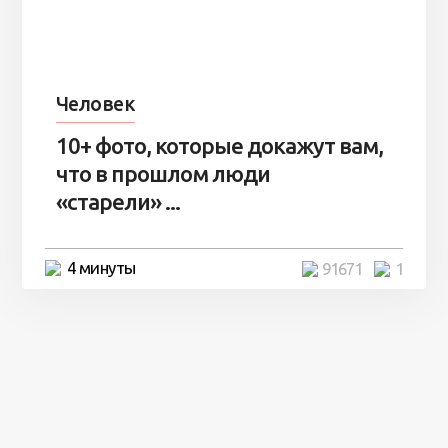
Человек
10+ фото, которые докажут вам,
что в прошлом люди
«старели» ...
4 минуты
91671
1