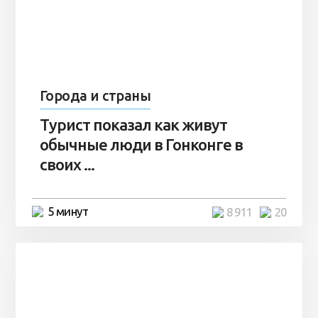
Города и страны
Турист показал как живут
обычные люди в Гонконге в
своих ...
5 минут
8 911
20