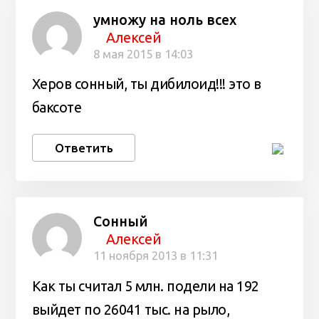
умножу на ноль всех
Алексей
8 мая 2015 в 14:03
Херов сонный, ты дибилоид!!! это в
баксоте
Ответить
Сонный
Алексей
11 ноября 2013 в 11:31
Как ты считал 5 млн. подели на 192
выйдет по 26041 тыс. на рыло,