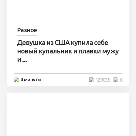
Разное
Девушка из США купила себе
новый купальник и плавки мужу
и ...
4 минуты
129035
0