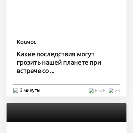
Космос
Какие последствия могут
грозить нашей планете при
встрече со ...
3 минуты
6 576
23