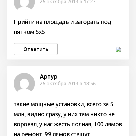
26 октября 2013 в 17:23
Прийти на площадь и загорать под
пятном 5х5
Ответить
Артур
26 октября 2013 в 18:56
такие мощные установки, всего за 5
млн, видно сразу, у них там никто не
воровал, у нас жесть полная, 100 лямов
на ремонт, 99 лямов стащут,