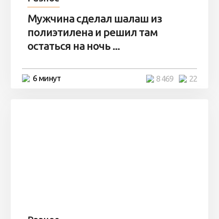
Мужчина сделал шалаш из
полиэтилена и решил там
остаться на ночь ...
6 минут
8 469
22