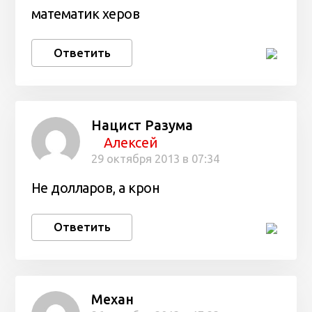
математик херов
Ответить
Нацист Разума
Алексей
29 октября 2013 в 07:34
Не долларов, а крон
Ответить
Mexaн