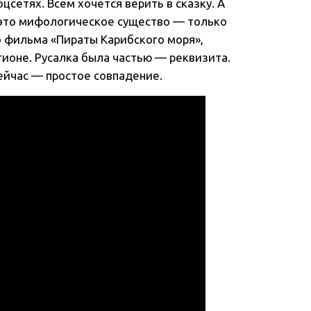
цсетях. Всем хочется верить в сказку. А
, это мифологическое существо — только
о фильма «Пираты Карибского моря»,
гионе. Русалка была частью — реквизита.
сейчас — простое совпадение.