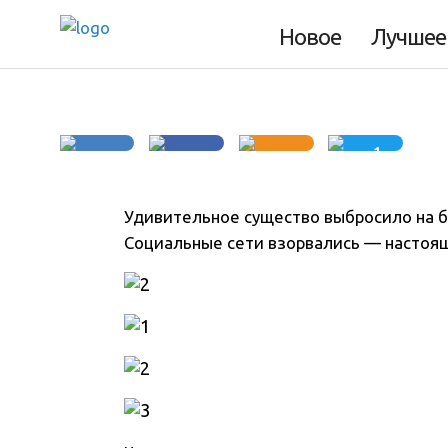
на берег?
Новое
Лучшее
1
Удивительное существо выбросило на бе
Социальные сети взорвались — настояща