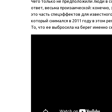
Чего только не предположили люди в со
ответ, весьма произаической: конечно
это часть спецэффектов для известног
который снимался в 2011 году в этом ре
То, что ее выбросила на берег именно 