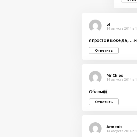
Ы
14 августа 2014 в 
я просто в шоке,да ,…, 
Ответить
Mr Chips
14 августа 2014 в 
Облом((((
Ответить
Armenis
14 августа 2014 в 