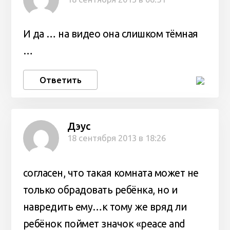
И да … на видео она слишком тёмная
…
Ответить
Дэус
18 сентября 2013 в 18:26
согласен, что такая комната может не
только обрадовать ребёнка, но и
навредить ему…к тому же вряд ли
ребёнок поймет значок «peace and