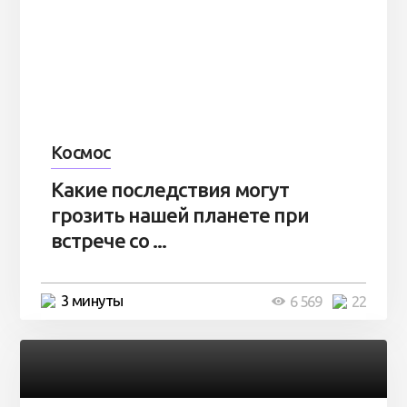
Космос
Какие последствия могут
грозить нашей планете при
встрече со ...
3 минуты
6 569
22