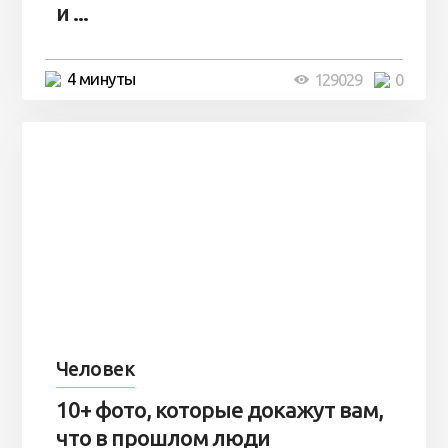
и ...
4 минуты
129029
0
Человек
10+ фото, которые докажут вам,
что в прошлом люди