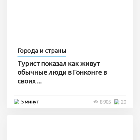
Города и страны
Турист показал как живут
обычные люди в Гонконге в
своих ...
5 минут
8 905
20