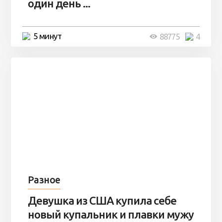
один день ...
5 минут
88775
4
Разное
Девушка из США купила себе
новый купальник и плавки мужу