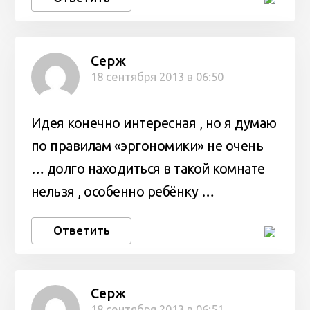
Серж
18 сентября 2013 в 06:50
Идея конечно интересная , но я думаю
по правилам «эргономики» не очень
… долго находиться в такой комнате
нельзя , особенно ребёнку …
Ответить
Серж
18 сентября 2013 в 06:51