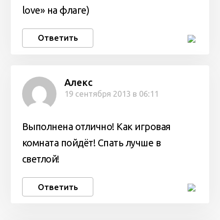
love» на флаге)
Ответить
Алекс
19 сентября 2013 в 06:11
Выполнена отлично! Как игровая
комната пойдёт! Спать лучше в
светлой!
Ответить