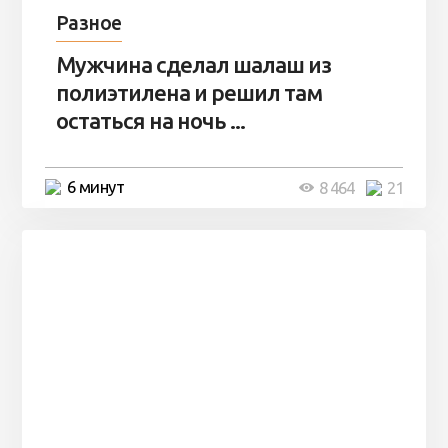
Разное
Мужчина сделал шалаш из
полиэтилена и решил там
остаться на ночь ...
6 минут
8 464
21