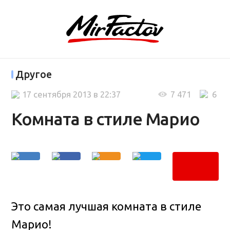
Другое
17 сентября 2013 в 22:37
7 471
6
Комната в стиле Марио
Это самая лучшая комната в стиле
Марио!