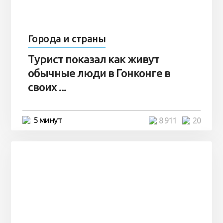
Города и страны
Турист показал как живут
обычные люди в Гонконге в
своих ...
5 минут
8 911
20