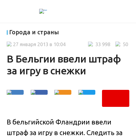
Города и страны
27 января 2013 в 10:04
33 998
50
В Бельгии ввели штраф
за игру в снежки
В бельгийской Фландрии ввели
штраф за игру в снежки. Следить за