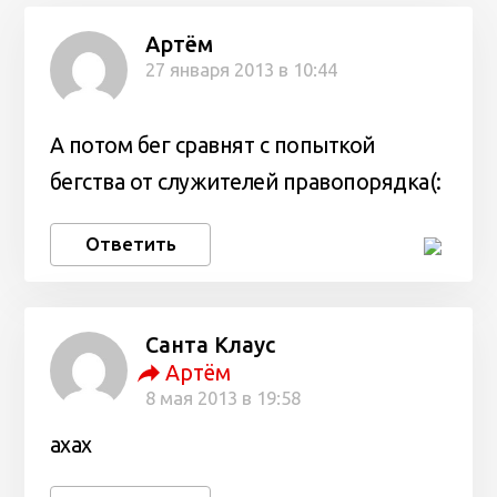
Артём
27 января 2013 в 10:44
А потом бег сравнят с попыткой
бегства от служителей правопорядка(:
Ответить
Санта Клаус
Артём
8 мая 2013 в 19:58
ахах