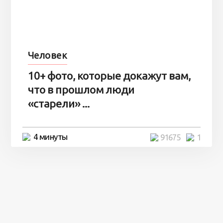
Человек
10+ фото, которые докажут вам,
что в прошлом люди
«старели» ...
4 минуты
91675
1