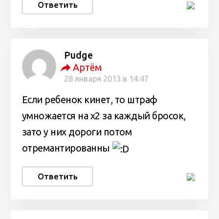
Ответить
Pudge
Артём
28 января 2013 в 14:47
Если ребенок кинет, то штраф
умножается на х2 за каждый бросок,
зато у них дороги потом
отремантированны
Ответить