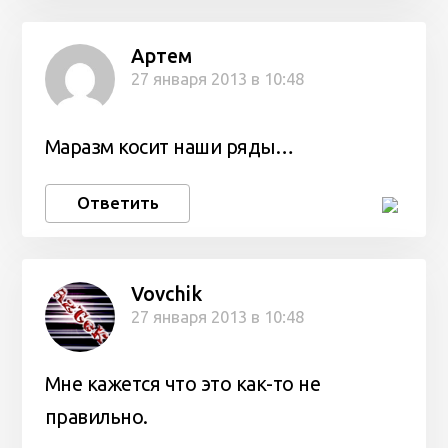
Артем
27 января 2013 в 10:48
Маразм косит наши ряды…
Ответить
Vovchik
27 января 2013 в 10:48
Мне кажется что это как-то не
правильно.