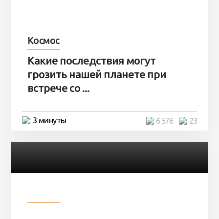
Космос
Какие последствия могут
грозить нашей планете при
встрече со ...
3 минуты
6 576
23
Разное
Парни нашли в лесу