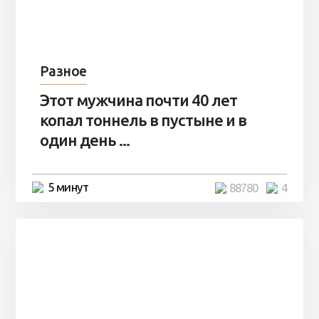
Разное
Этот мужчина почти 40 лет
копал тоннель в пустыне и в
один день ...
5 минут
88780
4