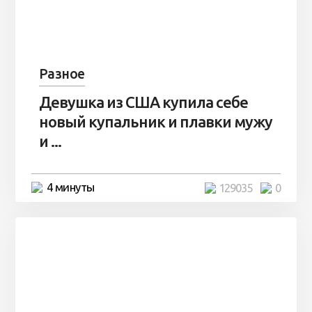
Разное
Девушка из США купила себе
новый купальник и плавки мужу
и ...
4 минуты
129035
0