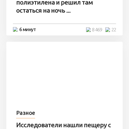
полиэтилена и решил там
остаться на ночь ...
6 минут
8 469
22
Разное
Исследователи нашли пещеру с