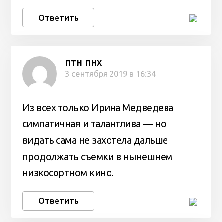
Ответить
птн пнх
3 сентября 2019 в 16:34
Из всех только Ирина Медведева
симпатичная и талантлива — но
видать сама не захотела дальше
продолжать съемки в нынешнем
низкосортном кино.
Ответить