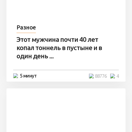
Разное
Этот мужчина почти 40 лет
копал тоннель в пустыне и в
один день ...
5 минут
88776
4