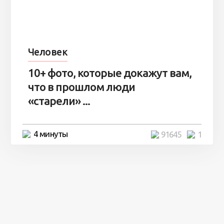
Человек
10+ фото, которые докажут вам,
что в прошлом люди
«старели» ...
4 минуты
91645
1