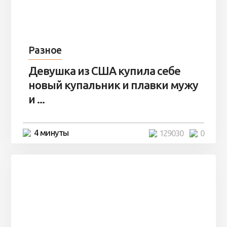
Разное
Девушка из США купила себе
новый купальник и плавки мужу
и ...
4 минуты
129030
0