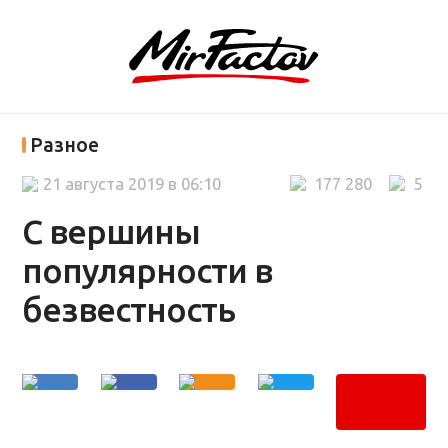
Разное
21 августа 2019 в 06:10
177 280
5
С вершины
популярности в
безвестность