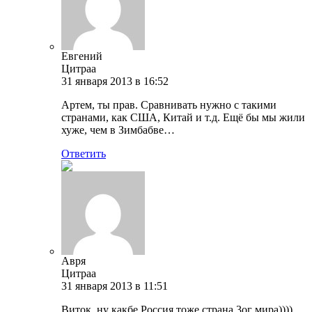
Евгений
Цитраа
31 января 2013 в 16:52
Артем, ты прав. Сравнивать нужно с такими
странами, как США, Китай и т.д. Ещё бы мы жили
хуже, чем в Зимбабве…
Ответить
Авря
Цитраа
31 января 2013 в 11:51
Виток, ну какбе Россия тоже страна 3ог мира))))