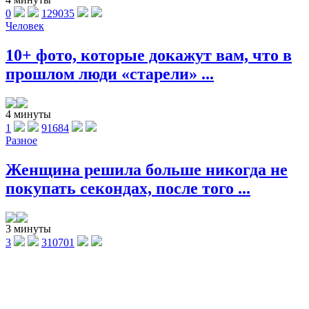
0
129035
Человек
10+ фото, которые докажут вам, что в
прошлом люди «старели» ...
4 минуты
1
91684
Разное
Женщина решила больше никогда не
покупать секондах, после того ...
3 минуты
3
310701