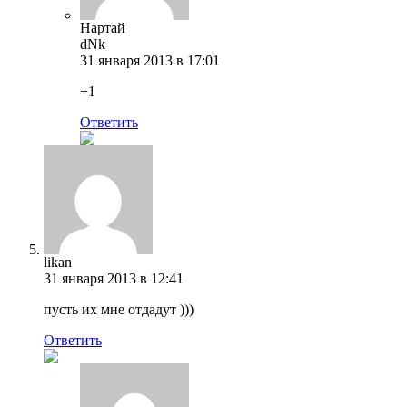
Нартай
dNk
31 января 2013 в 17:01
+1
Ответить
likan
31 января 2013 в 12:41
пусть их мне отдадут )))
Ответить