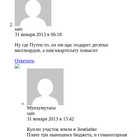
sam
31 января 2013 в 06:18
Ну где Путен то, он им щас подарит десятки
миллиардов, а нам квартплату повысит
Ответить
Мунхумутапа
sam
31 января 2013 в 15:42
Куплю участок земли в Зимбабве
Плачу три нынешних бюджета, и гуманитарная