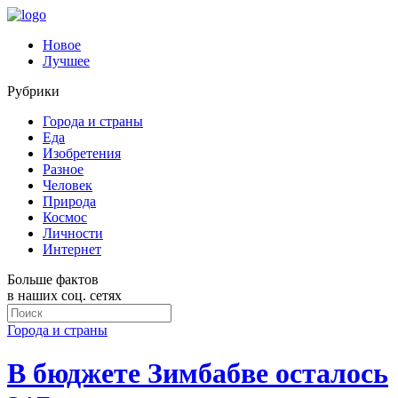
Новое
Лучшее
Рубрики
Города и страны
Еда
Изобретения
Разное
Человек
Природа
Космос
Личности
Интернет
Больше фактов
в наших соц. сетях
Города и страны
В бюджете Зимбабве осталось