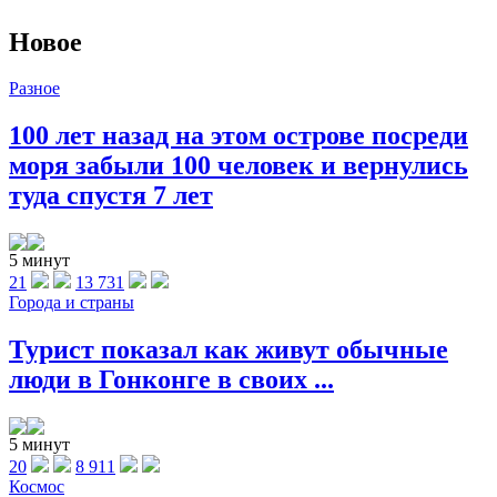
Новое
Разное
100 лет назад на этом острове посреди
моря забыли 100 человек и вернулись
туда спустя 7 лет
5 минут
21
13 731
Города и страны
Турист показал как живут обычные
люди в Гонконге в своих ...
5 минут
20
8 911
Космос