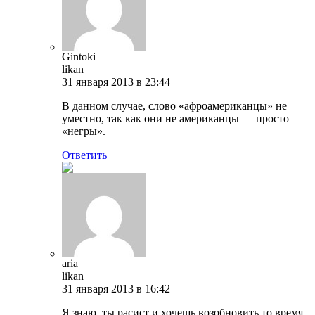
Gintoki
likan
31 января 2013 в 23:44
В данном случае, слово «афроамериканцы» не
уместно, так как они не американцы — просто
«негры».
Ответить
aria
likan
31 января 2013 в 16:42
Я знаю, ты расист и хочешь возобновить то время,