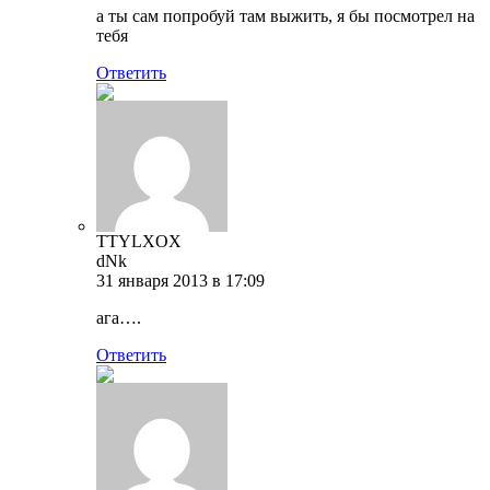
а ты сам попробуй там выжить, я бы посмотрел на
тебя
Ответить
TTYLXOX
dNk
31 января 2013 в 17:09
ага….
Ответить