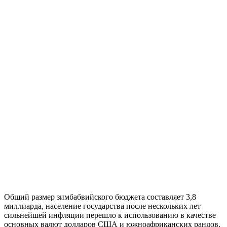
Общий размер зимбабвийского бюджета составляет 3,8
миллиарда, население государства после нескольких лет
сильнейшей инфляции перешло к использованию в качестве
основных валют долларов США и южноафриканских рандов.