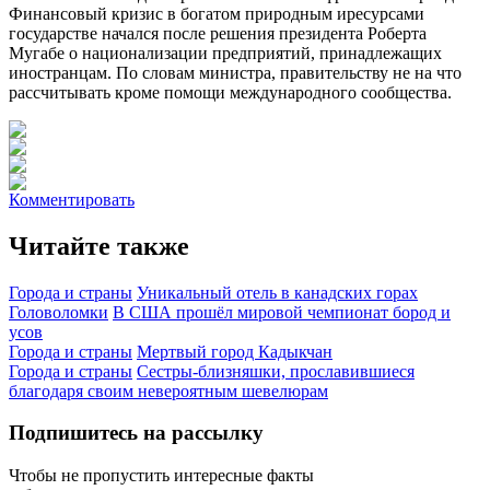
Финансовый кризис в богатом природным иресурсами
государстве начался после решения президента Роберта
Мугабе о национализации предприятий, принадлежащих
иностранцам. По словам министра, правительству не на что
рассчитывать кроме помощи международного сообщества.
Комментировать
Читайте также
Города и страны
Уникальный отель в канадских горах
Головоломки
В США прошёл мировой чемпионат бород и
усов
Города и страны
Мертвый город Кадыкчан
Города и страны
Сестры-близняшки, прославившиеся
благодаря своим невероятным шевелюрам
Подпишитесь на рассылку
Чтобы не пропустить интересные факты