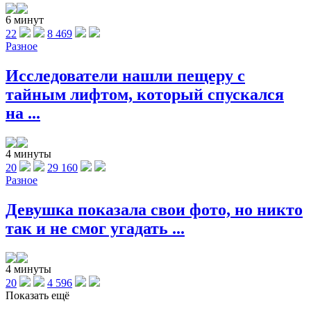
6 минут
22
8 469
Разное
Исследователи нашли пещеру с
тайным лифтом, который спускался
на ...
4 минуты
20
29 160
Разное
Девушка показала свои фото, но никто
так и не смог угадать ...
4 минуты
20
4 596
Показать ещё