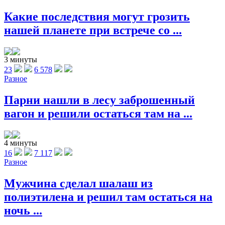
Какие последствия могут грозить
нашей планете при встрече со ...
3 минуты
23
6 578
Разное
Парни нашли в лесу заброшенный
вагон и решили остаться там на ...
4 минуты
16
7 117
Разное
Мужчина сделал шалаш из
полиэтилена и решил там остаться на
ночь ...