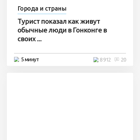
Города и страны
Турист показал как живут
обычные люди в Гонконге в
своих ...
5 минут
8 912
20