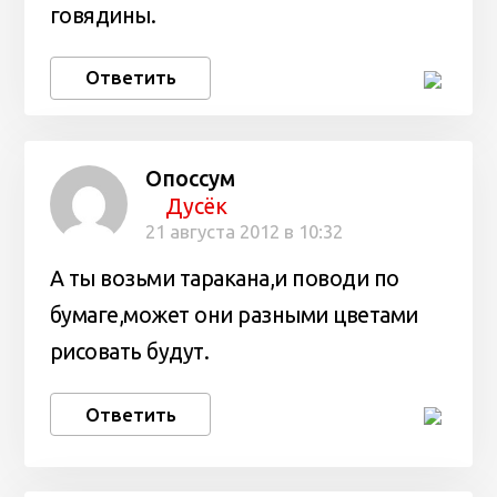
говядины.
Ответить
Опоссум
Дусёк
21 августа 2012 в 10:32
А ты возьми таракана,и поводи по
бумаге,может они разными цветами
рисовать будут.
Ответить