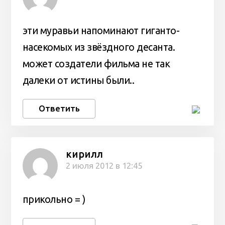
эти муравьи напоминают гиганто-
насекомых из звёздного десанта.
может создатели фильма не так
далеки от истины были..
Ответить
кирилл
2 июля 2012 в 12:45
прикольно = )