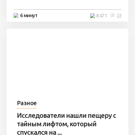
6 минут
8 471
22
Разное
Исследователи нашли пещеру с
тайным лифтом, который
спускался на ...