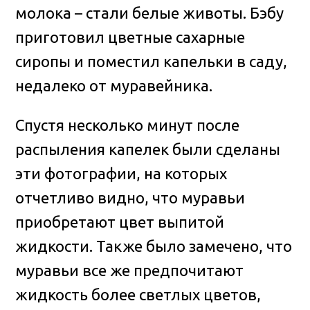
молока – стали белые животы. Бэбу
приготовил цветные сахарные
сиропы и поместил капельки в саду,
недалеко от муравейника.
Спустя несколько минут после
распыления капелек были сделаны
эти фотографии, на которых
отчетливо видно, что муравьи
приобретают цвет выпитой
жидкости. Также было замечено, что
муравьи все же предпочитают
жидкость более светлых цветов,