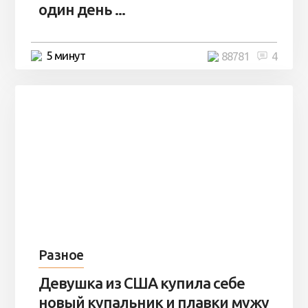
один день ...
5 минут
88781
4
Разное
Девушка из США купила себе
новый купальник и плавки мужу