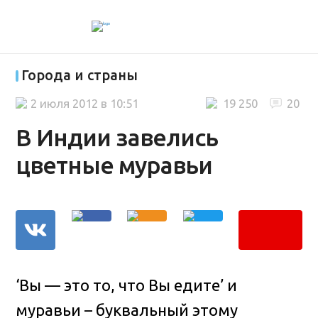
Города и страны
2 июля 2012 в 10:51
19 250
20
В Индии завелись
цветные муравьи
‘Вы — это то, что Вы едите’ и
муравьи – буквальный этому