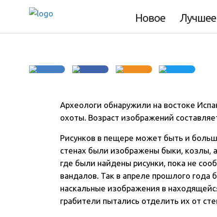
тысячелетние ри
Новое
Лучшее
Археологи обнаружили на востоке Испа
охоты. Возраст изображений составляет
Рисунков в пещере может быть и больш
стенах были изображены быки, козлы, 
где были найдены рисунки, пока не со
вандалов. Так в апреле прошлого года
наскальные изображения в находящейся
грабители пытались отделить их от сте