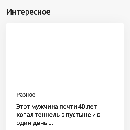
Интересное
Разное
Этот мужчина почти 40 лет
копал тоннель в пустыне и в
один день ...