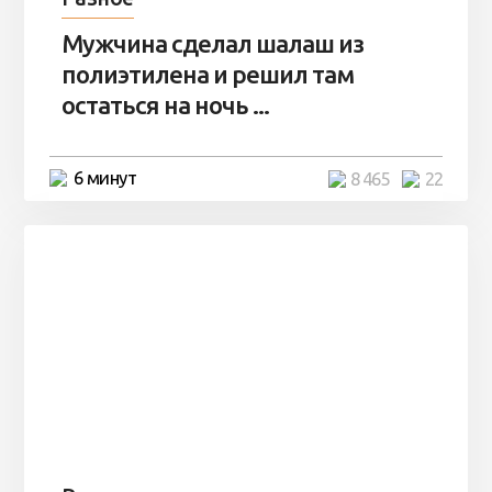
Мужчина сделал шалаш из
полиэтилена и решил там
остаться на ночь ...
6 минут
8 465
22