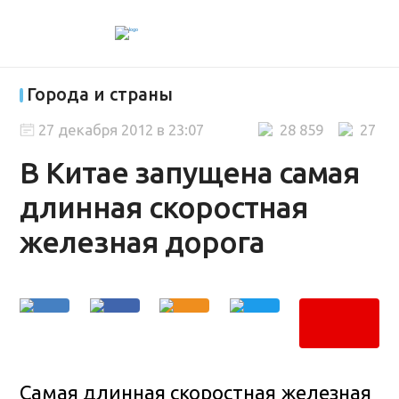
Города и страны
27 декабря 2012 в 23:07
28 859
27
В Китае запущена самая
длинная скоростная
железная дорога
Самая длинная скоростная железная