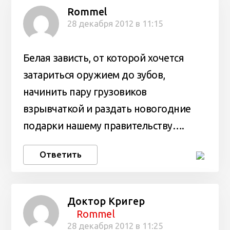
Rommel
28 декабря 2012 в 11:15
Белая зависть, от которой хочется
затариться оружием до зубов,
начинить пару грузовиков
взрывчаткой и раздать новогодние
подарки нашему правительству….
Ответить
Доктор Кригер
Rommel
28 декабря 2012 в 11:25