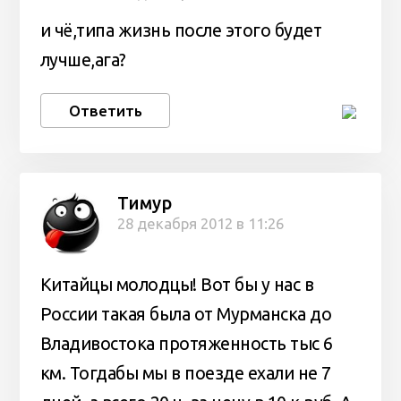
и чё,типа жизнь после этого будет
лучше,ага?
Ответить
Тимур
28 декабря 2012 в 11:26
Китайцы молодцы! Вот бы у нас в
России такая была от Мурманска до
Владивостока протяженность тыс 6
км. Тогдабы мы в поезде ехали не 7