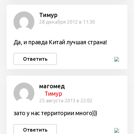
Тимур
28 декабря 2012 в 11:30
Да, и правда Китай лучшая страна!
Ответить
магомед
Тимур
25 августа 2013 в 22:02
зато у нас территории много)))
Ответить