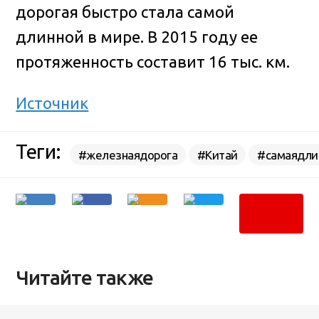
дорогая быстро стала самой
длинной в мире. В 2015 году ее
протяженность составит 16 тыс. км.
Источник
Теги:
#железнаядорога
#Китай
#самаядли
Читайте также