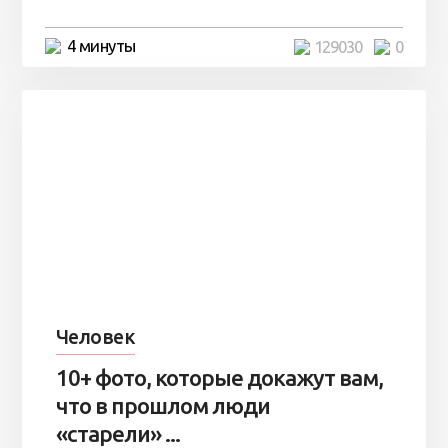
4 минуты
129030
0
Человек
10+ фото, которые докажут вам,
что в прошлом люди
«старели» ...