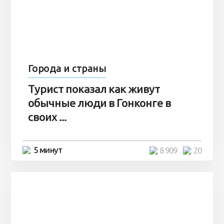
Города и страны
Турист показал как живут
обычные люди в Гонконге в
своих ...
5 минут
8 909
20