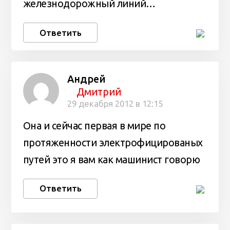
железнодорожный линий…
Ответить
Андрей
Дмитрий
29 декабря 2012 в 12:15
Она и сейчас первая в мире по
протяженности электрофицированых
путей это я вам как машинист говорю
Ответить