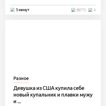
5 минут
88775
4
Разное
Девушка из США купила себе
новый купальник и плавки мужу
и ...