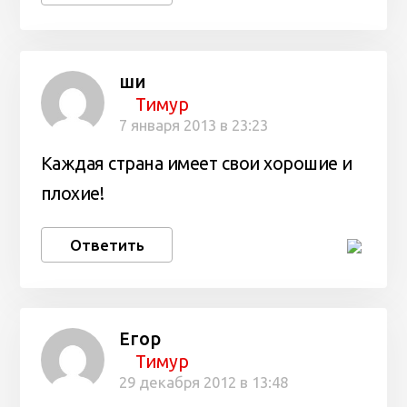
ши
Тимур
7 января 2013 в 23:23
Каждая страна имеет свои хорошие и
плохие!
Ответить
Егор
Тимур
29 декабря 2012 в 13:48