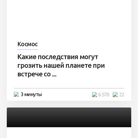
Космос
Какие последствия могут
грозить нашей планете при
встрече со ...
3 минуты
6 570
22