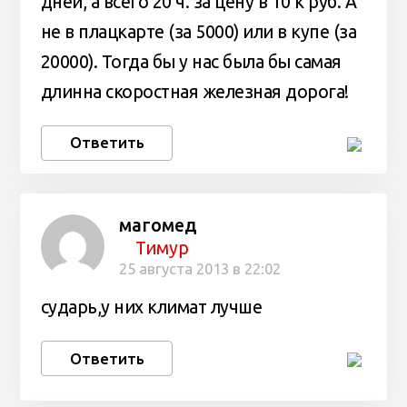
дней, а всего 20 ч. за цену в 10 к руб. А
не в плацкарте (за 5000) или в купе (за
20000). Тогда бы у нас была бы самая
длинна скоростная железная дорога!
Ответить
магомед
Тимур
25 августа 2013 в 22:02
сударь,у них климат лучше
Ответить