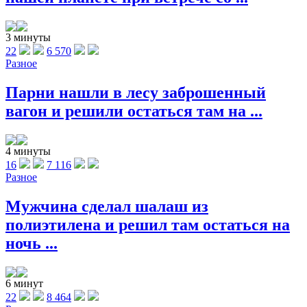
3 минуты
22
6 570
Разное
Парни нашли в лесу заброшенный
вагон и решили остаться там на ...
4 минуты
16
7 116
Разное
Мужчина сделал шалаш из
полиэтилена и решил там остаться на
ночь ...
6 минут
22
8 464