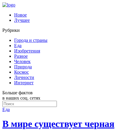
Новое
Лучшее
Рубрики
Города и страны
Еда
Изобретения
Разное
Человек
Природа
Космос
Личности
Интернет
Больше фактов
в наших соц. сетях
Еда
В мире существует черная