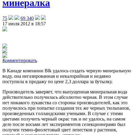
минералка
75
69 340
17 июля 2012 в 18:57
Комментировать
В Канаде компании Blk удалось создать черную минеральную
воду, она негазированная и некалорийная и недавно
поступила в продажу по цене 2,3 доллара за бутылку.
Производитель заверяет, что выпущенная минеральная вода
действительно получилась абсолютно черная. В этом случае
нет никакого лукавства со стороны производителей, как это
получилось при попытке создания тех же черных тюльпанов,
произведенных голландскими учеными. В случае с этими
цветами получить черный окрас так и не удалось, на самом
деле после восьми лет экспериментов селекционерами был
получен темно-фиолетовый цвет лепестков у растения,