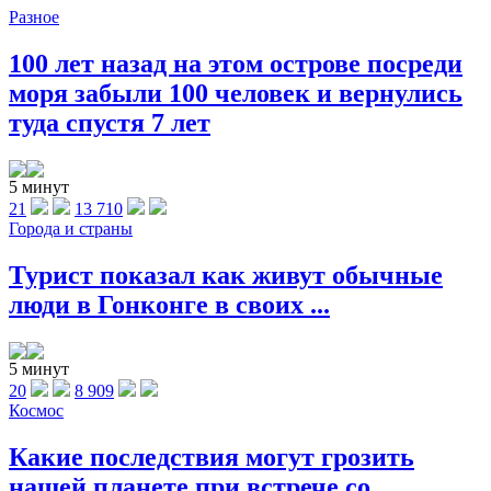
Разное
100 лет назад на этом острове посреди
моря забыли 100 человек и вернулись
туда спустя 7 лет
5 минут
21
13 710
Города и страны
Турист показал как живут обычные
люди в Гонконге в своих ...
5 минут
20
8 909
Космос
Какие последствия могут грозить
нашей планете при встрече со ...