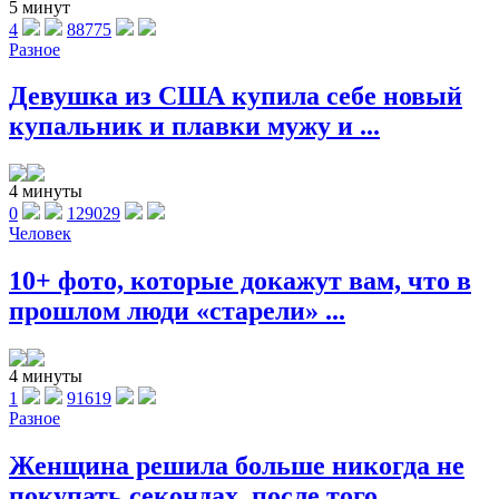
5 минут
4
88775
Разное
Девушка из США купила себе новый
купальник и плавки мужу и ...
4 минуты
0
129029
Человек
10+ фото, которые докажут вам, что в
прошлом люди «старели» ...
4 минуты
1
91619
Разное
Женщина решила больше никогда не
покупать секондах, после того ...