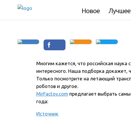
России
Новое
Лучшее
Многим кажется, что российская наука с
интересного. Наша подборка докажет, чт
Только посмотрите на летающий трансп
роботов и другое.
MirFactov.com
предлагает выбрать самы
года:
Источник