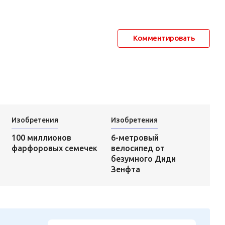
Комментировать
Изобретения
Изобретения
6-метровый
100 миллионов
велосипед от
фарфоровых семечек
безумного Диди
Зенфта