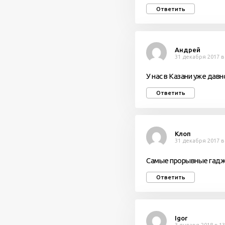
Ответить
Андрей
31 декабря 2017 в
У нас в Казани уже давн
Ответить
Клоп
31 декабря 2017 в
Самые прорывные гадже
Ответить
Igor