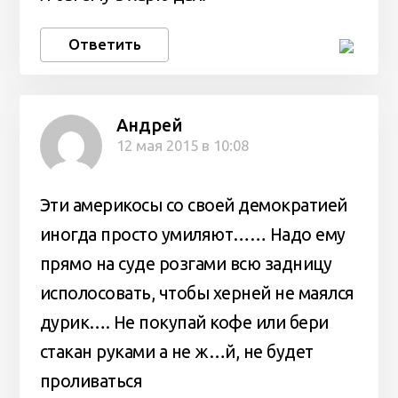
Ответить
Андрей
12 мая 2015 в 10:08
Эти америкосы со своей демократией
иногда просто умиляют…… Надо ему
прямо на суде розгами всю задницу
исполосовать, чтобы херней не маялся
дурик…. Не покупай кофе или бери
стакан руками а не ж…й, не будет
проливаться