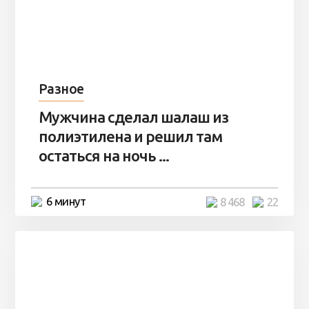
Разное
Мужчина сделал шалаш из
полиэтилена и решил там
остаться на ночь ...
6 минут
8 468
22