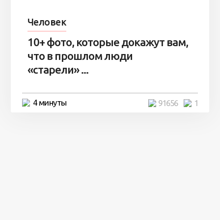
Человек
10+ фото, которые докажут вам,
что в прошлом люди
«старели» ...
4 минуты
91656
1