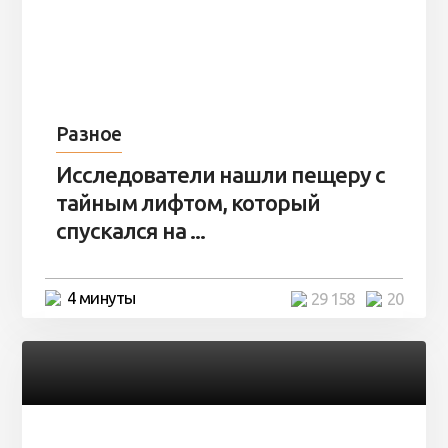
Разное
Исследователи нашли пещеру с
тайным лифтом, который
спускался на ...
4 минуты
29 158
20