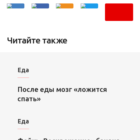
Читайте также
Еда
После еды мозг «ложится
спать»
Еда