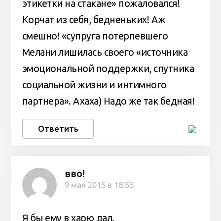
этикетки на стакане» пожаловался!
Корчат из себя, бедненьких! Аж
смешно! «супруга потерпевшего
Мелани лишилась своего «источника
эмоциональной поддержки, спутника
социальной жизни и интимного
партнера». Ахаха) Надо же так бедная!
Ответить
вво!
9 мая 2015 в 18:55
Я бы ему в харю дал.