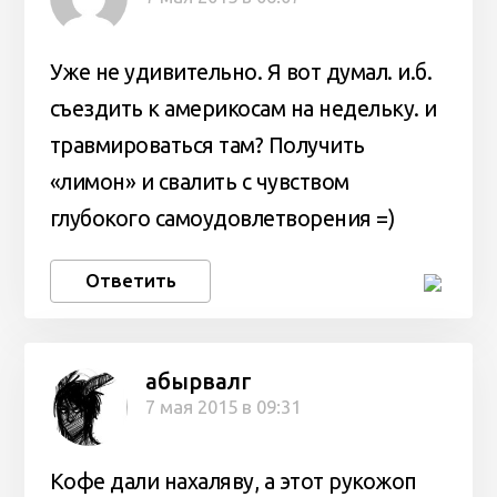
Уже не удивительно. Я вот думал. и.б.
съездить к америкосам на недельку. и
травмироваться там? Получить
«лимон» и свалить с чувством
глубокого самоудовлетворения =)
Ответить
абырвалг
7 мая 2015 в 09:31
Кофе дали нахаляву, а этот рукожоп