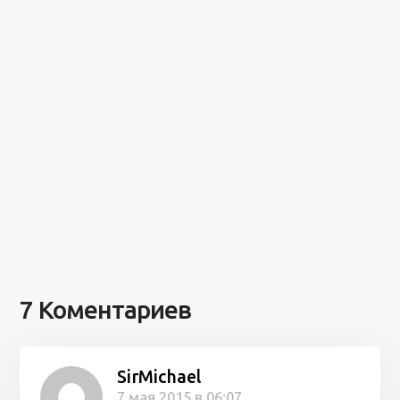
7 Коментариев
SirMichael
7 мая 2015 в 06:07