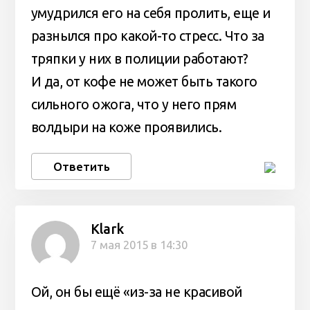
умудрился его на себя пролить, еще и
разнылся про какой-то стресс. Что за
тряпки у них в полиции работают?
И да, от кофе не может быть такого
сильного ожога, что у него прям
волдыри на коже проявились.
Ответить
Klark
7 мая 2015 в 14:30
Ой, он бы ещё «из-за не красивой