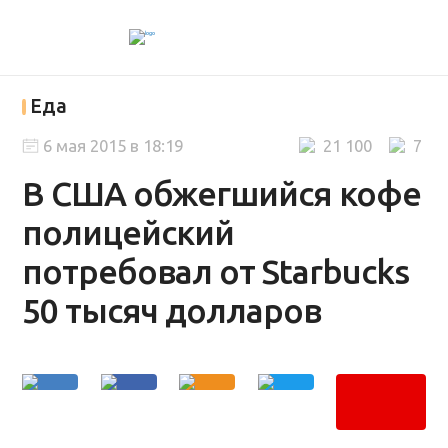
Еда
6 мая 2015 в 18:19
21 100
7
В США обжегшийся кофе
полицейский
потребовал от Starbucks
50 тысяч долларов