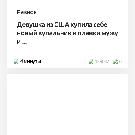
Разное
Девушка из США купила себе
новый купальник и плавки мужу
и ...
4 минуты
129032
0