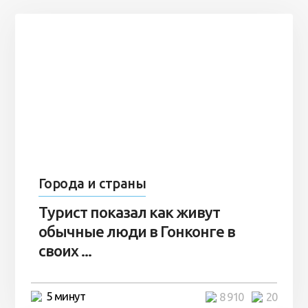
Города и страны
Турист показал как живут
обычные люди в Гонконге в
своих ...
5 минут
8 910
20