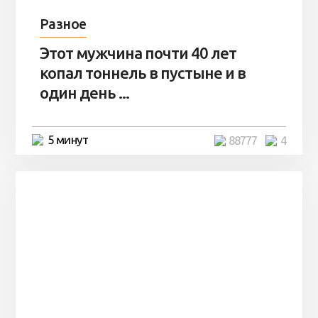
Разное
Этот мужчина почти 40 лет
копал тоннель в пустыне и в
один день ...
5 минут
88777
4