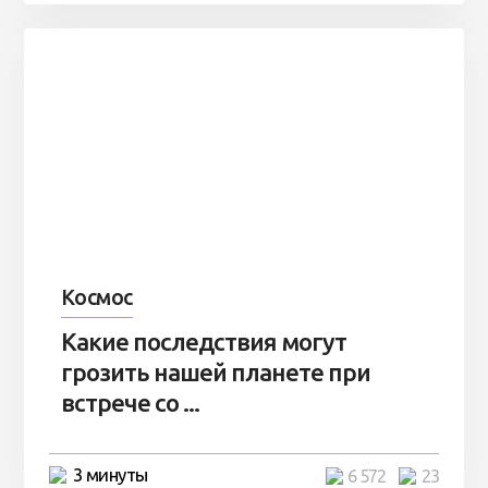
Космос
Какие последствия могут
грозить нашей планете при
встрече со ...
3 минуты
6 572
23