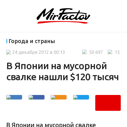
Города и страны
24 декабря 2012 в 00:13
50 697
15
В Японии на мусорной
свалке нашли $120 тысяч
В Японии на мусорной свалке