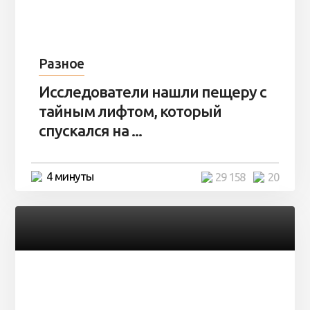
Разное
Исследователи нашли пещеру с
тайным лифтом, который
спускался на ...
4 минуты
29 158
20
Разное