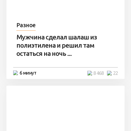
Разное
Мужчина сделал шалаш из
полиэтилена и решил там
остаться на ночь ...
6 минут
8 468
22