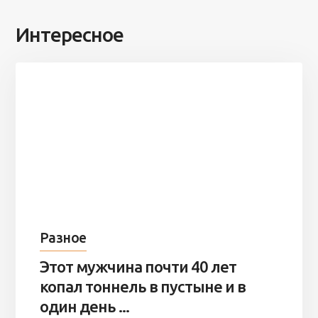
Интересное
Разное
Этот мужчина почти 40 лет
копал тоннель в пустыне и в
один день ...