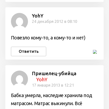
YohY
24 декабря 2012 в 08:10
Повезло кому-то, а кому-то и нет)
Ответить
Пришелец-убийца
YohY
17 января 2013 в 12:21
Бабка умерла, наследие хранила под
матрасом. Матрас выкинули. Всё