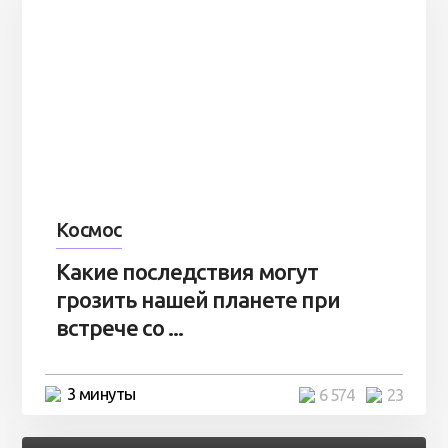
Космос
Какие последствия могут
грозить нашей планете при
встрече со ...
3 минуты
6 574
23