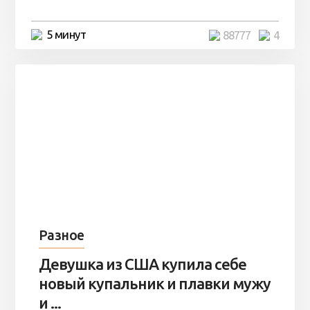
5 минут
88777
4
Разное
Девушка из США купила себе
новый купальник и плавки мужу
и ...