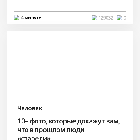
4 минуты
129032
0
Человек
10+ фото, которые докажут вам,
что в прошлом люди
«старели» ...