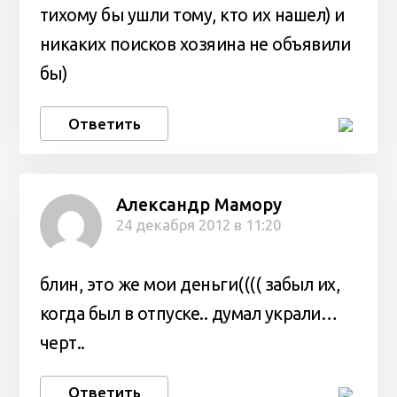
тихому бы ушли тому, кто их нашел) и
никаких поисков хозяина не объявили
бы)
Ответить
Александр Мамору
24 декабря 2012 в 11:20
блин, это же мои деньги(((( забыл их,
когда был в отпуске.. думал украли…
черт..
Ответить