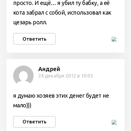
просто. И ещё… я убил ту бабку, а её
кота забрал с собой, использовал как
цезарь ролл.
Ответить
Андрей
24 декабря 2012 в 10:03
я думаю хозяев этих денег будет не
мало)))
Ответить