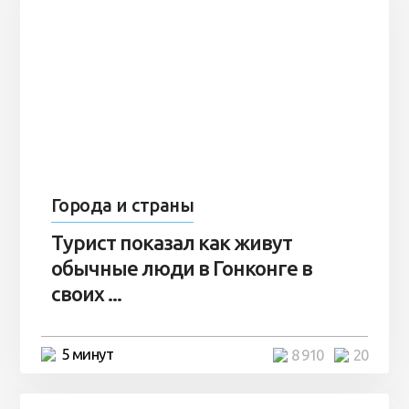
Города и страны
Турист показал как живут
обычные люди в Гонконге в
своих ...
5 минут
8 910
20