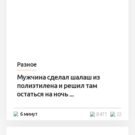
Разное
Мужчина сделал шалаш из
полиэтилена и решил там
остаться на ночь ...
6 минут
8 471
22