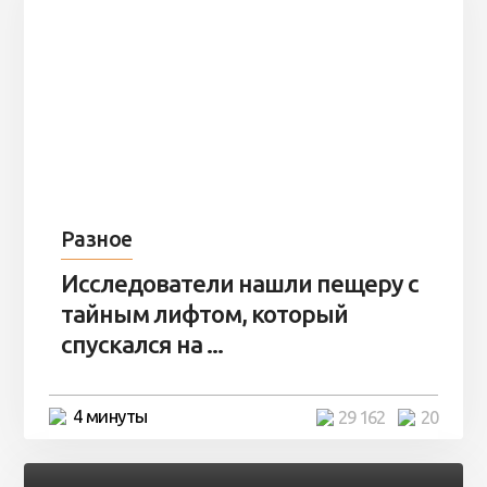
Разное
Исследователи нашли пещеру с
тайным лифтом, который
спускался на ...
4 минуты
29 162
20