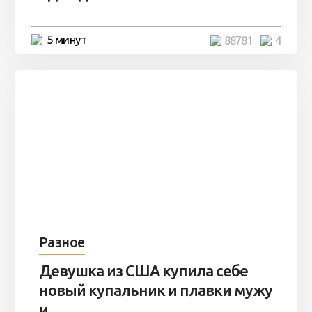
5 минут
88781
4
Разное
Девушка из США купила себе
новый купальник и плавки мужу
и ...