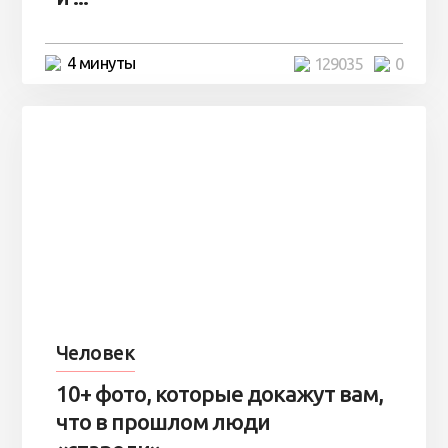
4 минуты
129035
0
Человек
10+ фото, которые докажут вам,
что в прошлом люди