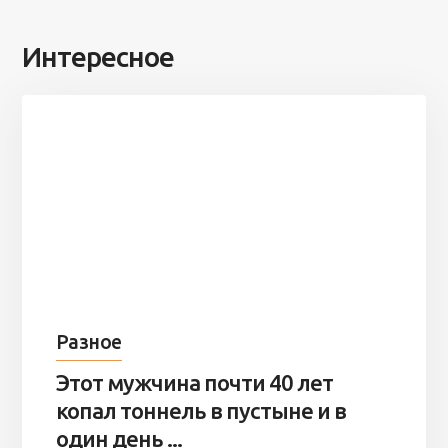
Интересное
Разное
Этот мужчина почти 40 лет
копал тоннель в пустыне и в
один день ...