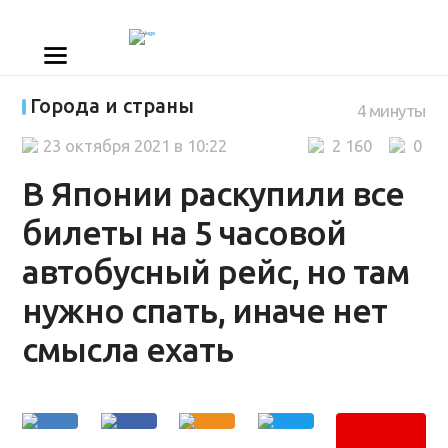
Города и страны
4 минуты
23 октября 2021 в 10:22
2 160
0
В Японии раскупили все
билеты на 5 часовой
автобусный рейс, но там
нужно спать, иначе нет
смысла ехать