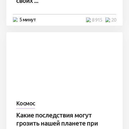
своих ...
5 минут
8 915
20
Космос
Какие последствия могут
грозить нашей планете при