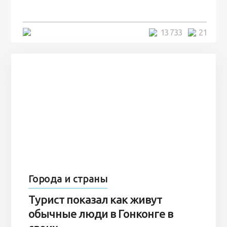
7 лет
5 минут
13 733
21
Города и страны
Турист показал как живут
обычные люди в Гонконге в