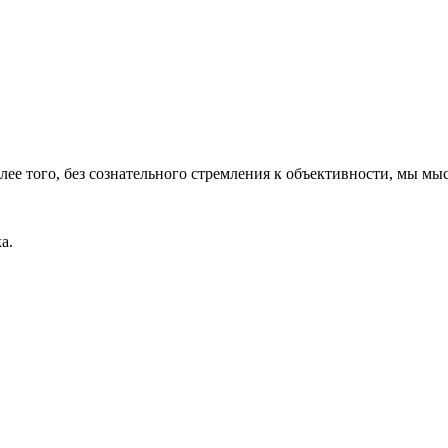
олее того, без сознательного стремления к объективности, мы мы
а.