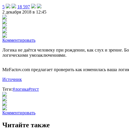
5
18 597
2 декабря 2018 в 12:45
Комментировать
Логика не даётся человеку при рождении, как слух и зрение. Б
логическими умозаключениями.
MirFactov.com предлагает проверить как изменилась ваша логик
Источник
Теги:
#логика
#тест
Комментировать
Читайте также