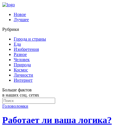
Новое
Лучшее
Рубрики
Города и страны
Еда
Изобретения
Разное
Человек
Природа
Космос
Личности
Интернет
Больше фактов
в наших соц. сетях
Головоломки
Работает ли ваша логика?