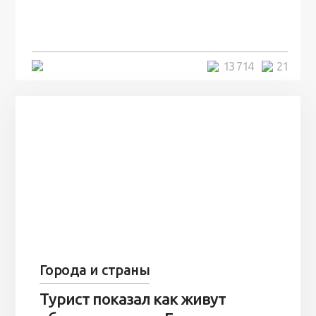
человек и вернулись туда спустя
7 лет
5 минут
13 714
21
Города и страны
Турист показал как живут