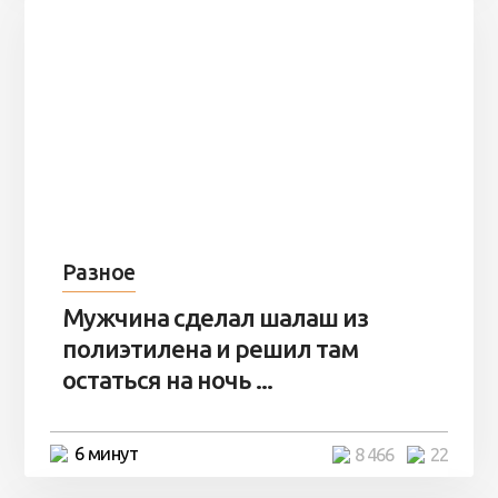
Разное
Мужчина сделал шалаш из
полиэтилена и решил там
остаться на ночь ...
6 минут
8 466
22