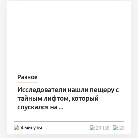
Разное
Исследователи нашли пещеру с
тайным лифтом, который
спускался на ...
4 минуты
29 158
20