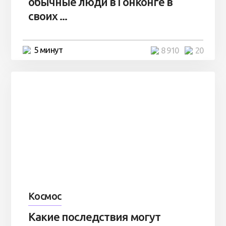
обычные люди в Гонконге в
своих ...
5 минут
8 910
20
Космос
Какие последствия могут