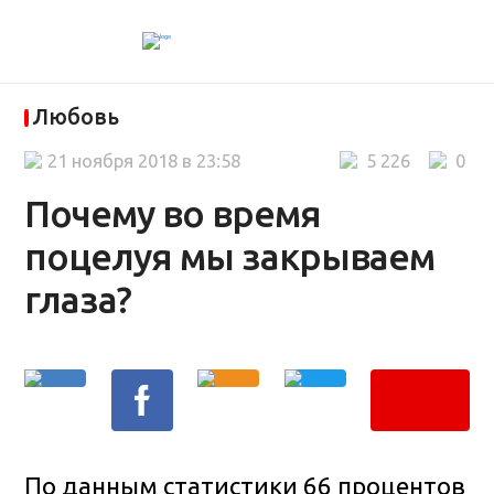
Любовь
21 ноября 2018 в 23:58
5 226
0
Почему во время
поцелуя мы закрываем
глаза?
По данным статистики 66 процентов