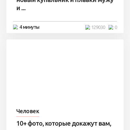
и ...
4 минуты
129030
0
Человек
10+ фото, которые докажут вам,