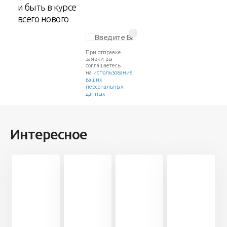
и быть в курсе
всего нового
При отправке
заявки вы
соглашаетесь
на
использование
ваших
персональных
данных
Интересное