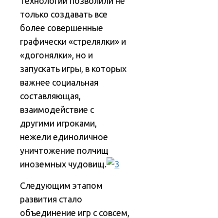
технологий позволили не
только создавать все
более совершенные
графически «стрелялки» и
«догонялки», но и
запускать игры, в которых
важнее социальная
составляющая,
взаимодействие с
другими игроками,
нежели единоличное
уничтожение полчищ
иноземных чудовищ.
Следующим этапом
развития стало
объединение игр с совсем,