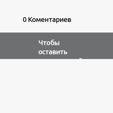
0 Коментариев
Чтобы
оставить
комментарий
Авторизуйтесь через
любую из соц. сетей
Разное
100 лет назад