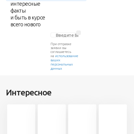
интересные
факты
и быть в курсе
всего нового
При отправке
заявки вы
соглашаетесь
на
использование
ваших
персональных
данных
Интересное