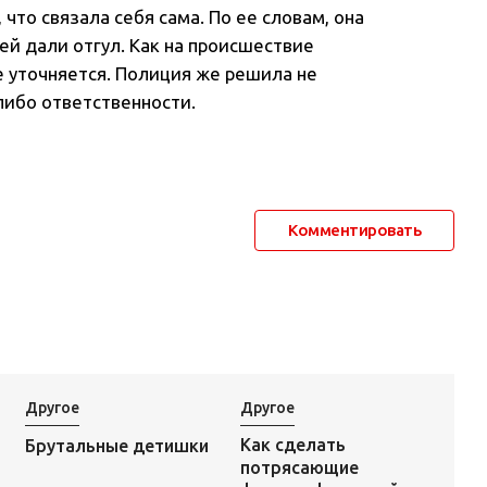
 что связала себя сама. По ее словам, она
ей дали отгул. Как на происшествие
е уточняется. Полиция же решила не
либо ответственности.
Комментировать
Другое
Другое
Как сделать
Брутальные детишки
потрясающие