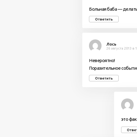
Больная баба — делать
Ответить
Лось
26 августа 2013 в 
Невероятно!
Поразительное событи
Ответить
это фак
Отве