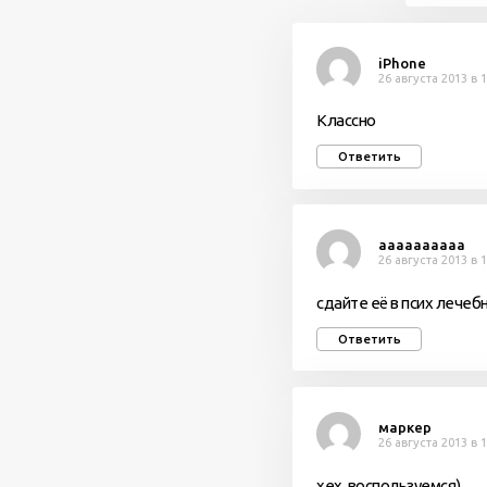
iPhone
26 августа 2013 в 
Классно
Ответить
аааааааааа
26 августа 2013 в 
сдайте её в псих лечеб
Ответить
маркер
26 августа 2013 в 
хех, воспользуемся)