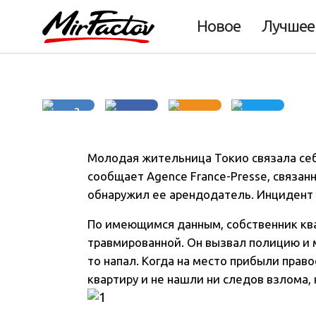
на работу
Новое
Лучшее
2
Молодая жительница Токио связала себ
сообщает Agence France-Presse, связан
обнаружил ее арендодатель. Инцидент 
По имеющимся данным, собственник ква
травмированной. Он вызвал полицию и м
то напал. Когда на место прибыли прав
квартиру и не нашли ни следов взлома,