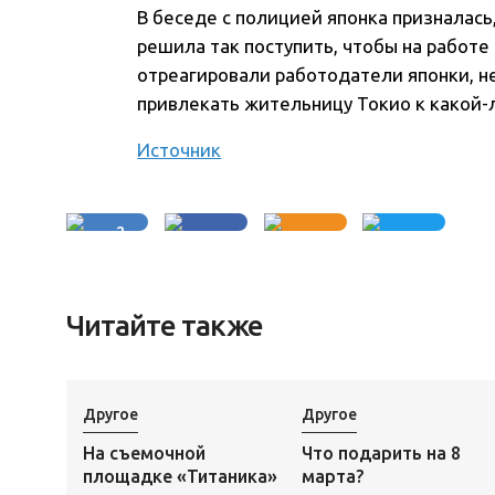
В беседе с полицией японка призналась,
решила так поступить, чтобы на работе 
отреагировали работодатели японки, н
привлекать жительницу Токио к какой-
Источник
2
Читайте также
Другое
Другое
На съемочной
Что подарить на 8
площадке «Титаника»
марта?