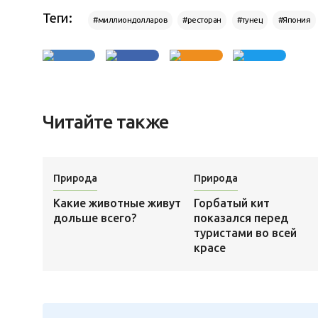
Теги:
#миллиондолларов
#ресторан
#тунец
#Япония
Читайте также
Природа
Природа
Какие животные живут
Горбатый кит
дольше всего?
показался перед
туристами во всей
красе