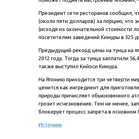
Президент сети ресторанов сообщил, чт
(около пяти долларов) за порцию, что
(исходя из окончательной стоимости ло
посетителям заведений Кимуры в 325 д
Предыдущий рекорд цены на тунца на я
2012 году. Тогда за тунца заплатили 56
также выступил Кийоси Кимура.
На Японию приходится три четверти мир
ценится как ингредиент для приготовл
природы причисляет обыкновенного атл
грозит исчезновение. Тем не менее, за
блокирует процесс запрета в основном 
Источник