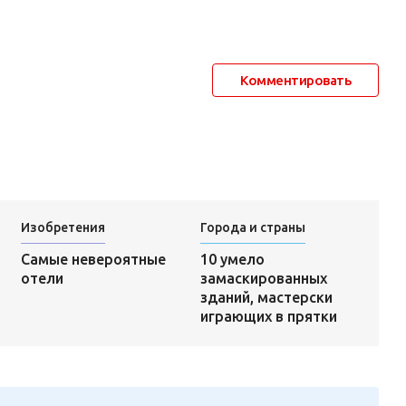
Комментировать
Изобретения
Города и страны
10 умело
Самые невероятные
замаскированных
отели
зданий, мастерски
играющих в прятки