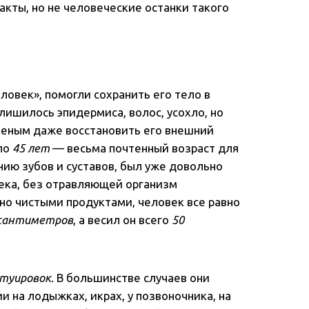
кты, но не человеческие останки такого
ловек», помогли сохранить его тело в
лишилось эпидермиса, волос, усохло, но
ченым даже восстановить его внешний
оло
45 лет
— весьма почтенный возраст для
нию зубов и суставов, был уже довольно
ека, без отравляющей организм
о чистыми продуктами, человек все равно
 сантиметров
, а весил он всего
50
атуировок
. В большинстве случаев они
 на лодыжках, икрах, у позвоночника, на