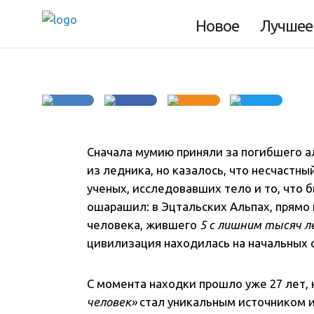
мумии
Новое
Лучшее
Сначала мумию приняли за погибшего а
из ледника, но казалось, что несчастн
ученых, исследовавших тело и то, что 
ошарашил: в Эцтальских Альпах, прямо
человека, жившего
5 с лишним тысяч л
цивилизация находилась на начальных 
С момента находки прошло уже 27 лет,
человек»
стал уникальным источником и