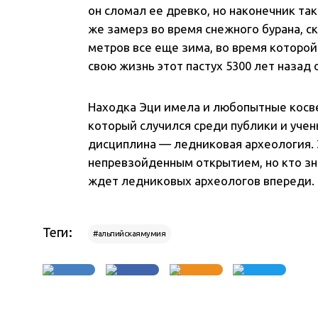
он сломал ее древко, но наконечник так
же замерз во время снежного бурана, ск
метров все еще зима, во время которой 
свою жизнь этот пастух 5300 лет назад 
Находка Эци имела и любопытные косве
который случился среди публики и учен
дисциплина — ледниковая археология. 
непревзойденным открытием, но кто зн
ждет ледниковых археологов впереди.
Теги:
#альпийскаямумия