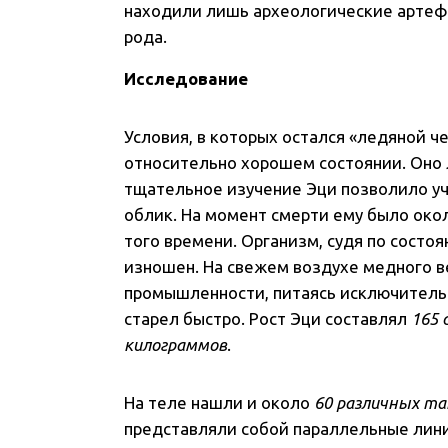
находили лишь археологические артефа
рода.
Исследование
Условия, в которых остался «ледяной че
относительно хорошем состоянии. Оно 
тщательное изучение Эци позволило у
облик. На момент смерти ему было ок
того времени. Организм, судя по состоя
изношен. На свежем воздухе медного в
промышленности, питаясь исключительн
старел быстро. Рост Эци составлял
165
килограммов
.
На теле нашли и около
60 различных т
представляли собой параллельные линии