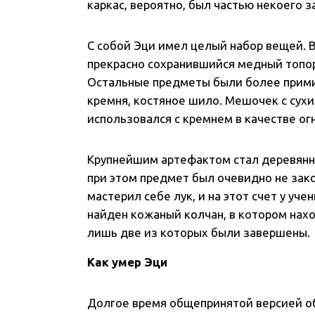
каркас, вероятно, был частью некоего 
С собой Эци имел целый набор вещей. В
прекрасно сохранившийся медный топор 
Остальные предметы были более прими
кремня, костяное шило. Мешочек с сухи
использовался с кремнем в качестве ог
Крупнейшим артефактом стал деревянн
при этом предмет был очевидно не зак
мастерил себе лук, и на этот счет у уч
найден кожаный колчан, в котором нахо
лишь две из которых были завершены.
Как умер Эци
Долгое время общепринятой версией о