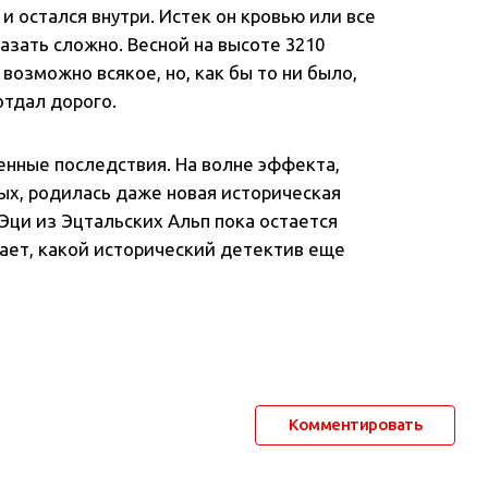
 и остался внутри. Истек он кровью или все
азать сложно. Весной на высоте 3210
возможно всякое, но, как бы то ни было,
отдал дорого.
нные последствия. На волне эффекта,
ых, родилась даже новая историческая
Эци из Эцтальских Альп пока остается
ает, какой исторический детектив еще
Комментировать