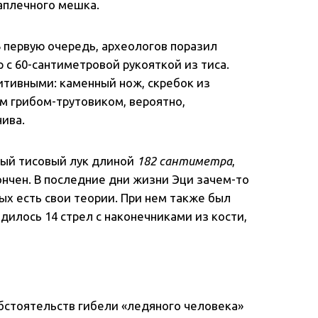
заплечного мешка.
 первую очередь, археологов поразил
с 60-сантиметровой рукояткой из тиса.
тивными: каменный нож, скребок из
м грибом-трутовиком, вероятно,
нива.
ый тисовый лук длиной
182 сантиметра
,
ончен. В последние дни жизни Эци зачем-то
еных есть свои теории. При нем также был
дилось 14 стрел с наконечниками из кости,
бстоятельств гибели «ледяного человека»