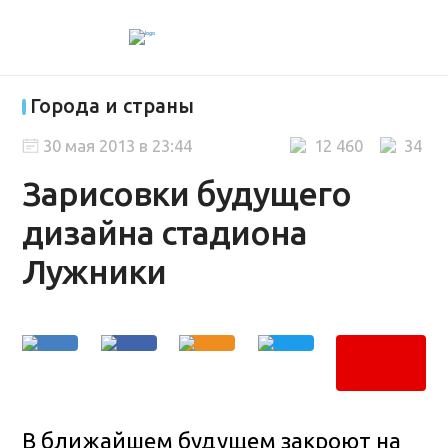
Города и страны
30 мая 2013 в 23:44
12 460
34
Зарисовки будущего
дизайна стадиона
Лужники
В ближайшем будущем закроют на