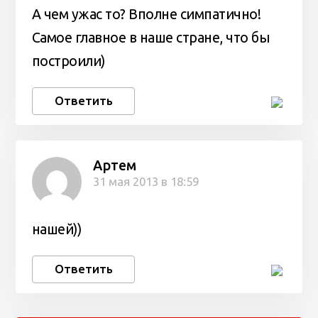
А чем ужас то? Вполне симпатично!
Самое главное в наше стране, что бы
построили)
Ответить
Артем
31 мая 2013 в 18:59
нашей))
Ответить