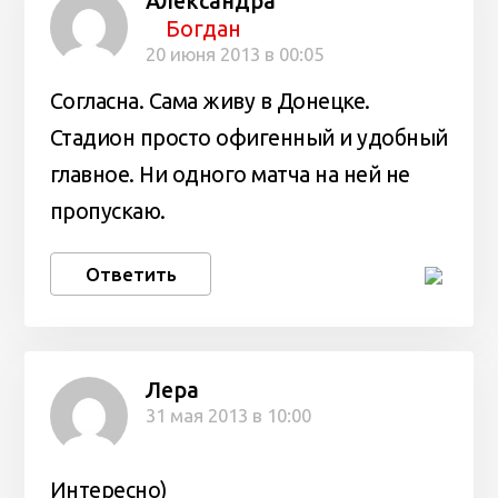
Александра
Богдан
20 июня 2013 в 00:05
Согласна. Сама живу в Донецке.
Стадион просто офигенный и удобный
главное. Ни одного матча на ней не
пропускаю.
Ответить
Лера
31 мая 2013 в 10:00
Интересно)