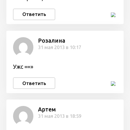
Ответить
Розалина
31 мая 2013 в 10:17
Ужс ==»
Ответить
Артем
31 мая 2013 в 18:59