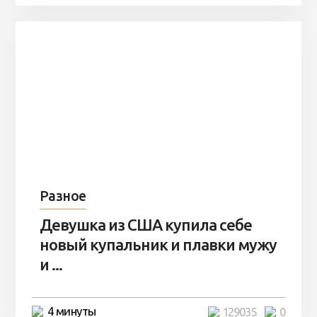
Разное
Девушка из США купила себе
новый купальник и плавки мужу
и ...
4 минуты
129035
0