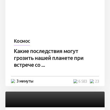
Космос
Какие последствия могут
грозить нашей планете при
встрече со ...
3 минуты
6 583
23