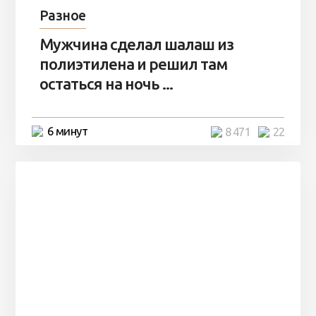
Разное
Мужчина сделал шалаш из
полиэтилена и решил там
остаться на ночь ...
6 минут
8 471
22