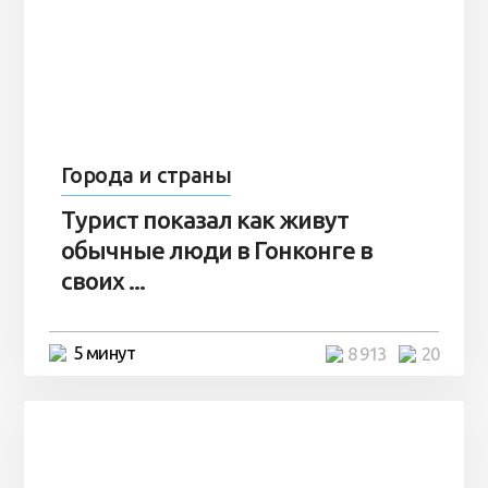
Города и страны
Турист показал как живут
обычные люди в Гонконге в
своих ...
5 минут
8 913
20