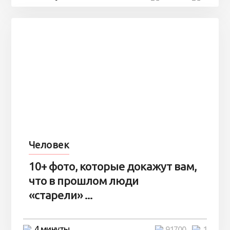
Человек
10+ фото, которые докажут вам,
что в прошлом люди
«старели» ...
4 минуты
91700
1