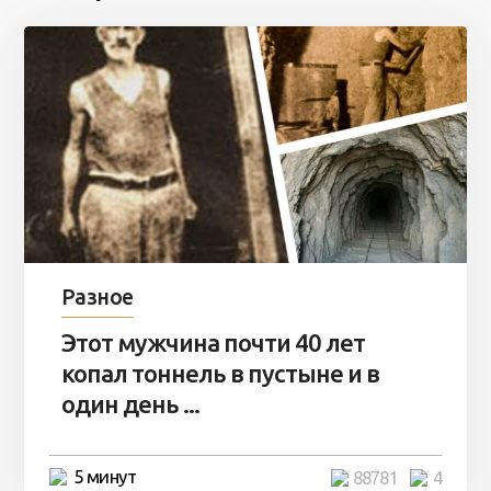
Разное
Этот мужчина почти 40 лет
копал тоннель в пустыне и в
один день ...
5 минут
88781
4