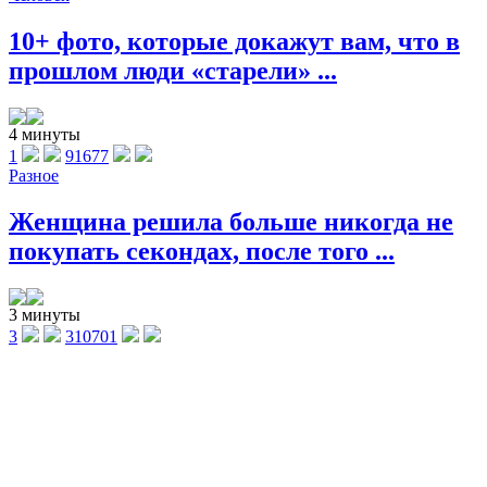
10+ фото, которые докажут вам, что в
прошлом люди «старели» ...
4 минуты
1
91677
Разное
Женщина решила больше никогда не
покупать секондах, после того ...
3 минуты
3
310701