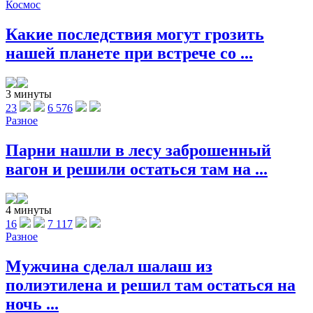
Космос
Какие последствия могут грозить
нашей планете при встрече со ...
3 минуты
23
6 576
Разное
Парни нашли в лесу заброшенный
вагон и решили остаться там на ...
4 минуты
16
7 117
Разное
Мужчина сделал шалаш из
полиэтилена и решил там остаться на
ночь ...