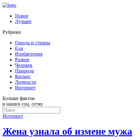
Новое
Лучшее
Рубрики
Города и страны
Еда
Изобретения
Разное
Человек
Природа
Космос
Личности
Интернет
Больше фактов
в наших соц. сетях
Интернет
Жена узнала об измене мужа