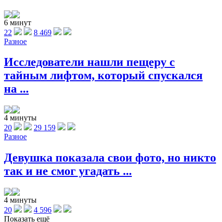
6 минут
22
8 469
Разное
Исследователи нашли пещеру с
тайным лифтом, который спускался
на ...
4 минуты
20
29 159
Разное
Девушка показала свои фото, но никто
так и не смог угадать ...
4 минуты
20
4 596
Показать ещё