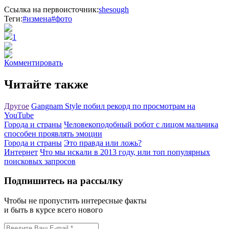
Ссылка на первоисточник:
shesough
Теги:
#измена
#фото
1
Комментировать
Читайте также
Другое
Gangnam Style побил рекорд по просмотрам на
YouTube
Города и страны
Человекоподобный робот с лицом мальчика
способен проявлять эмоции
Города и страны
Это правда или ложь?
Интернет
Что мы искали в 2013 году, или топ популярных
поисковых запросов
Подпишитесь на рассылку
Чтобы не пропустить интересные факты
и быть в курсе всего нового