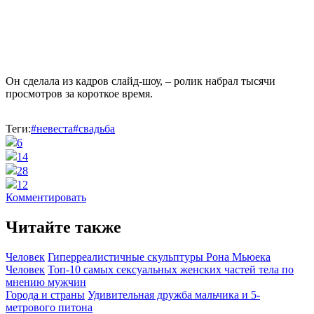
Он сделала из кадров слайд-шоу, – ролик набрал тысячи
просмотров за короткое время.
Теги:
#невеста
#свадьба
6
14
28
12
Комментировать
Читайте также
Человек
Гиперреалистичные скульптуры Рона Мьюека
Человек
Топ-10 самых сексуальных женских частей тела по
мнению мужчин
Города и страны
Удивительная дружба мальчика и 5-
метрового питона