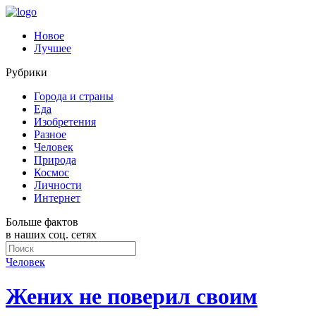
Новое
Лучшее
Рубрики
Города и страны
Еда
Изобретения
Разное
Человек
Природа
Космос
Личности
Интернет
Больше фактов
в наших соц. сетях
Человек
Жених не поверил своим