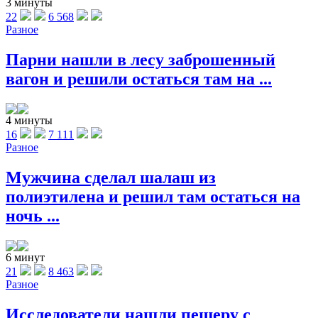
3 минуты
22
6 568
Разное
Парни нашли в лесу заброшенный
вагон и решили остаться там на ...
4 минуты
16
7 111
Разное
Мужчина сделал шалаш из
полиэтилена и решил там остаться на
ночь ...
6 минут
21
8 463
Разное
Исследователи нашли пещеру с