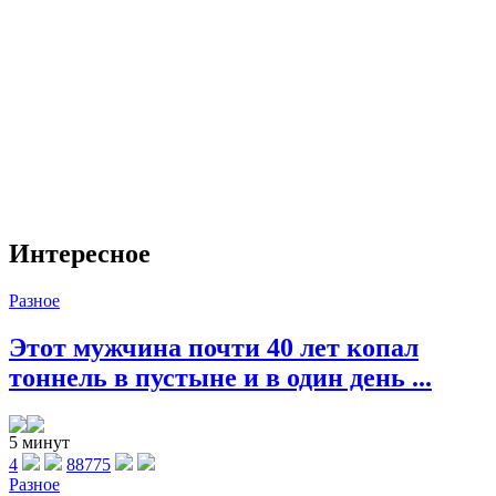
Интересное
Разное
Этот мужчина почти 40 лет копал
тоннель в пустыне и в один день ...
5 минут
4
88775
Разное