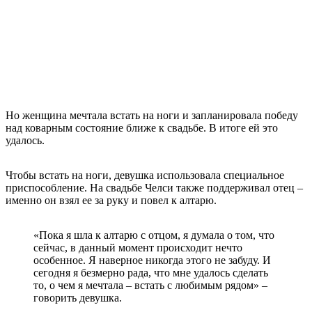
Но женщина мечтала встать на ноги и запланировала победу
над коварным состояние ближе к свадьбе. В итоге ей это
удалось.
Чтобы встать на ноги, девушка использовала специальное
приспособление. На свадьбе Челси также поддерживал отец –
именно он взял ее за руку и повел к алтарю.
«Пока я шла к алтарю с отцом, я думала о том, что
сейчас, в данный момент происходит нечто
особенное. Я наверное никогда этого не забуду. И
сегодня я безмерно рада, что мне удалось сделать
то, о чем я мечтала – встать с любимым рядом» –
говорить девушка.