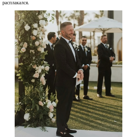
расплакался.