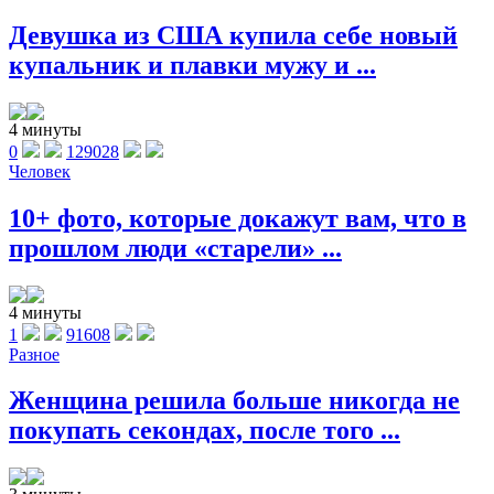
Девушка из США купила себе новый
купальник и плавки мужу и ...
4 минуты
0
129028
Человек
10+ фото, которые докажут вам, что в
прошлом люди «старели» ...
4 минуты
1
91608
Разное
Женщина решила больше никогда не
покупать секондах, после того ...