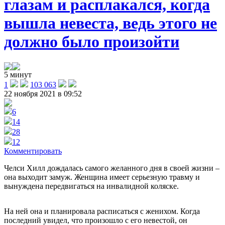
глазам и расплакался, когда
вышла невеста, ведь этого не
должно было произойти
5 минут
1
103 063
22 ноября 2021 в 09:52
6
14
28
12
Комментировать
Челси Хилл дождалась самого желанного дня в своей жизни –
она выходит замуж. Женщина имеет серьезную травму и
вынуждена передвигаться на инвалидной коляске.
На ней она и планировала расписаться с женихом. Когда
последний увидел, что произошло с его невестой, он