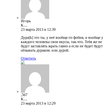
Игорь
К....
23 марта 2013 в 12:39
Дура[k] это ты, у неё вообще-то фобия, и вообще у
каждого человека свои вкусы, так-что. Тебя же не
будут заставлять жрать гавно а если не будет будут
обзывать дураком. или дурой.
Ответить
,567
К....
23 марта 2013 в 12:29