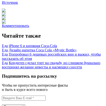
Источник
Комментировать
Читайте также
Еда
iPhone 6 и кипящая Coca-Cola
Еда
Дизайн напитка Coca Cola «Mystic Bottle»
Еда
Попробовал 6 дешевых российских вин и выжил, чтобы
рассказать об этом
Еда
Кондитер сделал торт на свадьбу, но слишком буквально
воспринял желание невесты и насмешил соцсети
Подпишитесь на рассылку
Чтобы не пропустить интересные факты
и быть в курсе всего нового