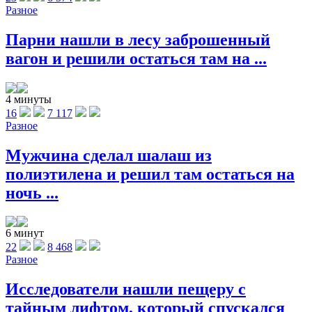
Разное
Парни нашли в лесу заброшенный
вагон и решили остаться там на ...
4 минуты
16
7 117
Разное
Мужчина сделал шалаш из
полиэтилена и решил там остаться на
ночь ...
6 минут
22
8 468
Разное
Исследователи нашли пещеру с
тайным лифтом, который спускался