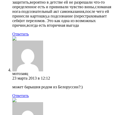
защитить,вероятно в детстве ей не разрешали что-то
определенное есть и прививали чувство вины,сломаная
нога-подсознательный акт самонказания,после чего ей
принесли картошку,а подсознание (перестраховывает
себя)от переломов. Это как одна из возможных
причин,всегда есть вторичная выгода
Ответить
мотозаяц
23 марта 2013 в 12:12
может барышня родом из Белоруссии?:)
Ответить