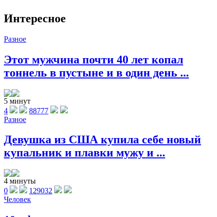
Интересное
Разное
Этот мужчина почти 40 лет копал
тоннель в пустыне и в один день ...
5 минут
4
88777
Разное
Девушка из США купила себе новый
купальник и плавки мужу и ...
4 минуты
0
129032
Человек