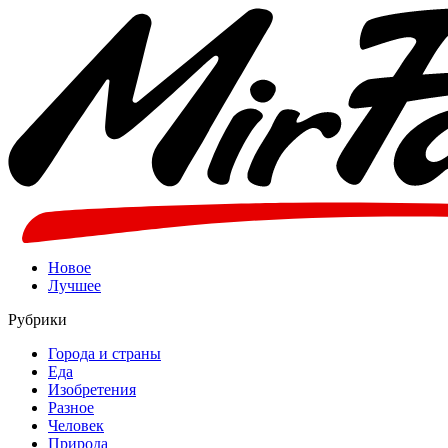
Новое
Лучшее
Рубрики
Города и страны
Еда
Изобретения
Разное
Человек
Природа