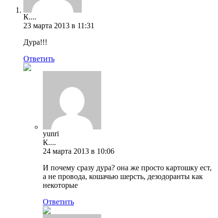
К....
23 марта 2013 в 11:31
Дура!!!
Ответить
yunri
К....
24 марта 2013 в 10:06
И почему сразу дура? она же просто картошку ест,
а не провода, кошачью шерсть, дезодоранты как
некоторые
Ответить