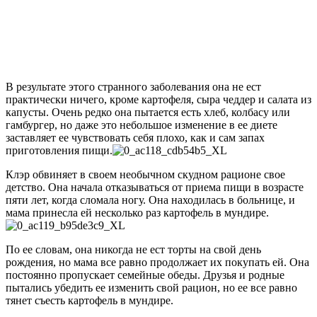
В результате этого странного заболевания она не ест
практически ничего, кроме картофеля, сыра чеддер и салата из
капусты. Очень редко она пытается есть хлеб, колбасу или
гамбургер, но даже это небольшое изменение в ее диете
заставляет ее чувствовать себя плохо, как и сам запах
приготовления пищи.
Клэр обвиняет в своем необычном скудном рационе свое
детство. Она начала отказываться от приема пищи в возрасте
пяти лет, когда сломала ногу. Она находилась в больнице, и
мама принесла ей несколько раз картофель в мундире.
По ее словам, она никогда не ест торты на свой день
рождения, но мама все равно продолжает их покупать ей. Она
постоянно пропускает семейные обеды. Друзья и родные
пытались убедить ее изменить свой рацион, но ее все равно
тянет съесть картофель в мундире.