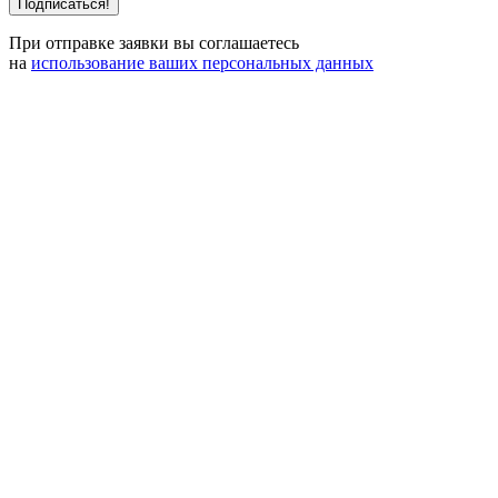
При отправке заявки вы соглашаетесь
на
использование ваших персональных данных