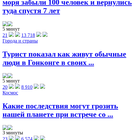
моря забыли 100 человек и вернулись
туда спустя 7 лет
5 минут
21
13 718
Города и страны
Турист показал как живут обычные
люди в Гонконге в своих ...
5 минут
20
8 910
Космос
Какие последствия могут грозить
нашей планете при встрече со ...
3 минуты
23
6 574