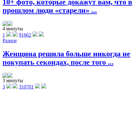
10+ фото, которые докажут вам, что в
прошлом люди «старели» ...
4 минуты
1
91662
Разное
Женщина решила больше никогда не
покупать секондах, после того ...
3 минуты
3
310701