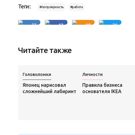
Теги:
#популярность
#работа
22
13
19
21
Читайте также
Головоломки
Личности
Японец нарисовал
Правила бизнеса
сложнейший лабиринт
основателя IKEA