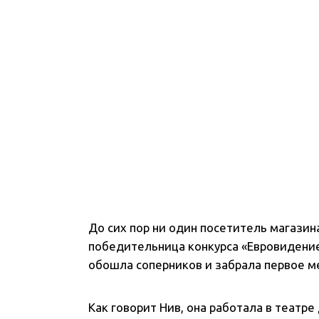
До сих пор ни один посетитель магазин
победительница конкурса «Евровидение 
обошла соперников и забрала первое ме
Как говорит Нив, она работала в театре 