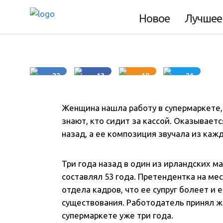
Новое
Лучшее
4 минуты
22
13
19
21
Женщина нашла работу в супермаркете, 
знают, кто сидит за кассой. Оказываетс
назад, а ее композиция звучала из кажд
Три года назад в один из ирландских м
составлял 53 года. Претендентка на м
отдела кадров, что ее супруг болеет и 
существования. Работодатель принял же
супермаркете уже три года.