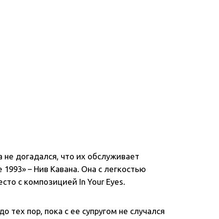
а не догадался, что их обслуживает
1993» – Нив Кавана. Она с легкостью
сто с композицией In Your Eyes.
до тех пор, пока с ее супругом не случался