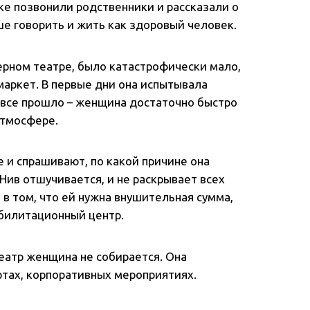
ке позвонили родственники и рассказали о
ше говорить и жить как здоровый человек.
ерном театре, было катастрофически мало,
маркет. В первые дни она испытывала
 все прошло – женщина достаточно быстро
атмосфере.
 и спрашивают, по какой причине она
 Нив отшучивается, и не раскрывает всех
в том, что ей нужна внушительная сумма,
абилитационный центр.
еатр женщина не собирается. Она
ртах, корпоративных мероприятиях.