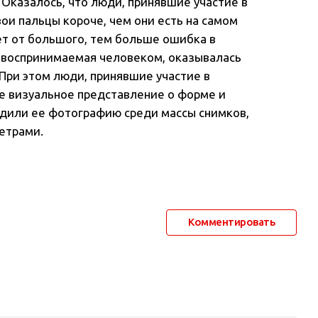
Оказалось, что люди, принявшие участие в
ои пальцы короче, чем они есть на самом
ет от большого, тем больше ошибка в
, воспринимаемая человеком, оказывалась
 При этом люди, принявшие участие в
е визуальное представление о форме и
ходили ее фотографию среди массы снимков,
етрами.
Комментировать