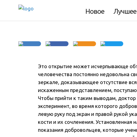
самом деле
Новое
Лучшее
Это открытие может исчерпывающе объ
человечества постоянно недовольна св
зеркале, доказывающее отсутствие всяк
искаженным представлением, поступаю
Чтобы прийти к таким выводам, доктор
эксперимент, во время которого добр
левую руку под экран и правой рукой ук
кости и их сочленения. Установленная 
показания добровольцев, которые учен