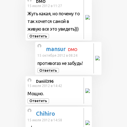
DMO
15 июля 2012 в 11:27
Жуть какая, но почему то
так хочется самой в
живую все это увидеть)))
Ответить
mansur
DMO
15 октября 2012 в 08:24
противогаз не забудь!
Ответить
Daniil396
15 июля 2012 в 14:42
Мощно.
Ответить
Chihiro
15 июля 2012 в 14:58