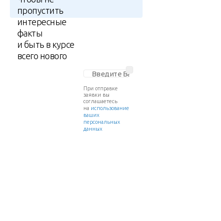
пропустить
интересные
факты
и быть в курсе
всего нового
При отправке
заявки вы
соглашаетесь
на
использование
ваших
персональных
данных