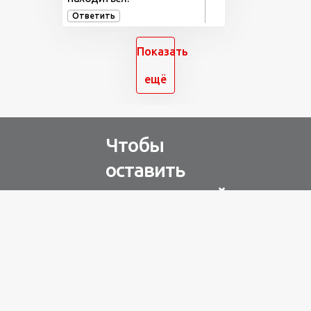
Ответить
Показать
ещё
Чтобы
оставить
комментарий
Авторизуйтесь через
любую из соц. сетей
Разное