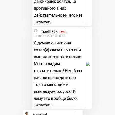
даже кошек боятся…а
противного в них
действительно ничего нет
Ответить
Daniil396
test
15 июля 2012 в 18:58
Я думаю он или она
хотел(а) сказать, что они
выглядят отвратительно.
Мы выглядим
отвратительно? Нет. А вы
начали приводить про
то,что мы гадим и
используем ресурсы. К
чему это вообще было.
Ответить
Алексей