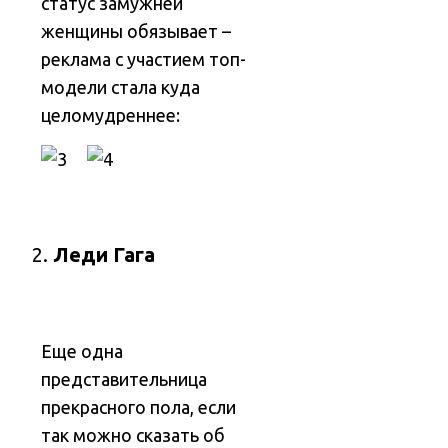
статус замужней
женщины обязывает –
реклама с участием топ-
модели стала куда
целомудреннее:
Леди Гага
Еще одна
представительница
прекрасного пола, если
так можно сказать об