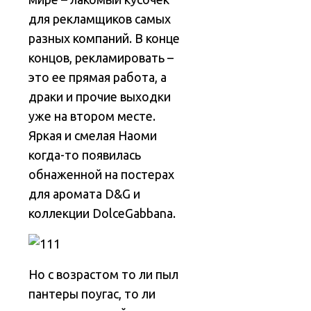
для рекламщиков самых
разных компаний. В конце
концов, рекламировать –
это ее прямая работа, а
драки и прочие выходки
уже на втором месте.
Яркая и смелая Наоми
когда-то появилась
обнаженной на постерах
для аромата D&G и
коллекции DolceGabbana.
Но с возрастом то ли пыл
пантеры поугас, то ли