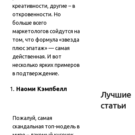
креативности, другие – в
откровенности. Но
больше всего
маркетологов сойдутся на
том, что формула «звезда
плюс эпатаж» — самая
действенная. И вот
несколько ярких примеров
в подтверждение
.
Наоми Кэмпбелл
Лучшие
статьи
Пожалуй, самая
скандальная топ-модель в
мире – лакомый кусочек