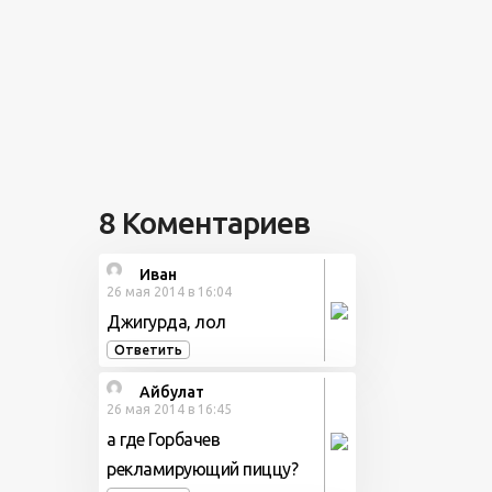
8 Коментариев
Иван
26 мая 2014 в 16:04
Джигурда, лол
Ответить
Айбулат
26 мая 2014 в 16:45
а где Горбачев
рекламирующий пиццу?