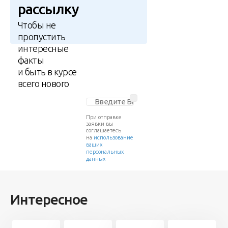
рассылку
Чтобы не
пропустить
интересные
факты
и быть в курсе
всего нового
При отправке
заявки вы
соглашаетесь
на
использование
ваших
персональных
данных
Интересное