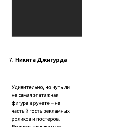
Никита Джигурда
Удивительно, но чуть ли
не самая эпатажная
фигура в рунете – не
частый гость рекламных
роликов и постеров.
Видимо, слишком уж