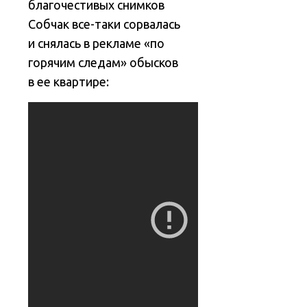
благочестивых снимков
Собчак все-таки сорвалась
и снялась в рекламе «по
горячим следам» обысков
в ее квартире: