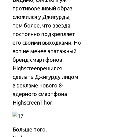
противоречивый образ
сложился у Джигурды,
тем более, что звезда
постоянно подкрепляет
его своими выходками. Но
вот не менее эпатажный
бренд смартфонов
Highscreenрешился
сделать Джигурду лицом
в рекламе нового 8-
ядерного смартфона
HighscreenThor:
Больше того,