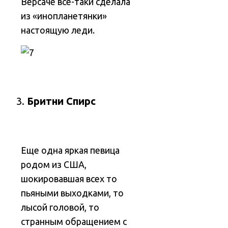
Версаче все-таки сделала
из «инопланетянки»
настоящую леди.
Бритни Спирс
Еще одна яркая певица
родом из США,
шокировавшая всех то
пьяными выходками, то
лысой головой, то
странным обращением с