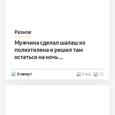
Разное
Мужчина сделал шалаш из
полиэтилена и решил там
остаться на ночь ...
6 минут
8 466
22