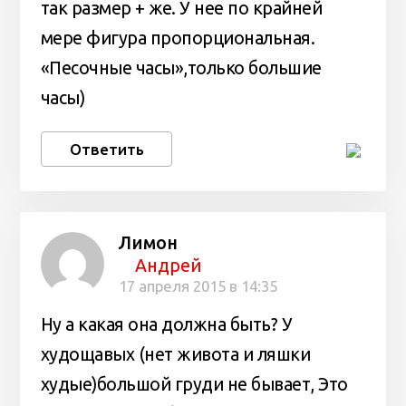
так размер + же. У нее по крайней
мере фигура пропорциональная.
«Песочные часы»,только большие
часы)
Ответить
Лимон
Андрей
17 апреля 2015 в 14:35
Ну а какая она должна быть? У
худощавых (нет живота и ляшки
худые)большой груди не бывает, Это