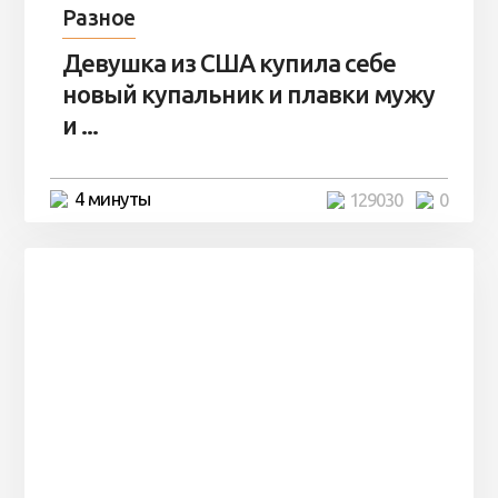
Разное
Девушка из США купила себе
новый купальник и плавки мужу
и ...
4 минуты
129030
0