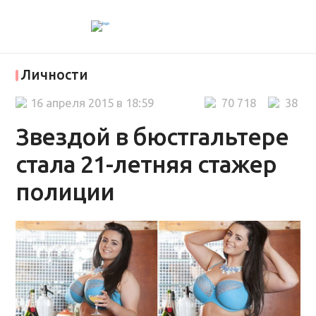
Личности
16 апреля 2015 в 18:59
70 718
38
Звездой в бюстгальтере
стала 21-летняя стажер
полиции