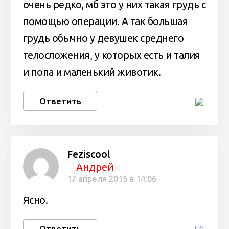
очень редко, мб это у них такая грудь с
помощью операции. А так большая
грудь обычно у девушек среднего
телосложения, у которых есть и талия
и попа и маленький животик.
Ответить
Feziscool
Андрей
17 апреля 2015 в 14:06
Ясно.
Ответить