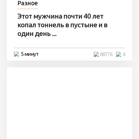
Разное
Этот мужчина почти 40 лет
копал тоннель в пустыне и в
один день ...
5 минут
88776
4