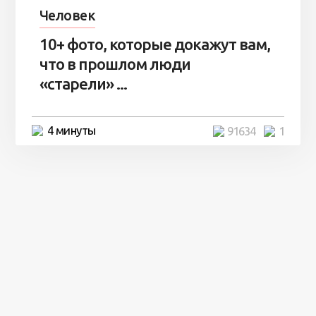
Человек
10+ фото, которые докажут вам,
что в прошлом люди
«старели» ...
4 минуты
91634
1