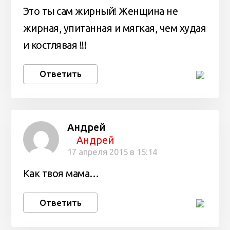
Это ты сам жирный! Женщина не
жирная, упитанная и мягкая, чем худая
и костлявая !!!
Ответить
Андрей
Андрей
17 апреля 2015 в 15:14
Как твоя мама…
Ответить