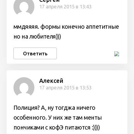
17 апреля 2015 в 13:43
ммдяяяя. формы конечно аппетитные
но на любителя)))
Ответить
Алексей
17 апреля 2015 в 13:53
Полиция? А, ну тогджа ничего
особенного. У них же там менты
пончиками с кофЭ питаются :))))