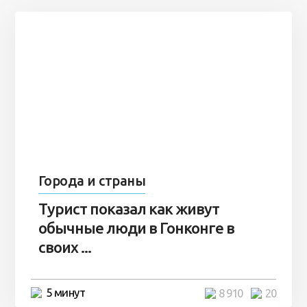
Города и страны
Турист показал как живут
обычные люди в Гонконге в
своих ...
5 минут
8 910
20