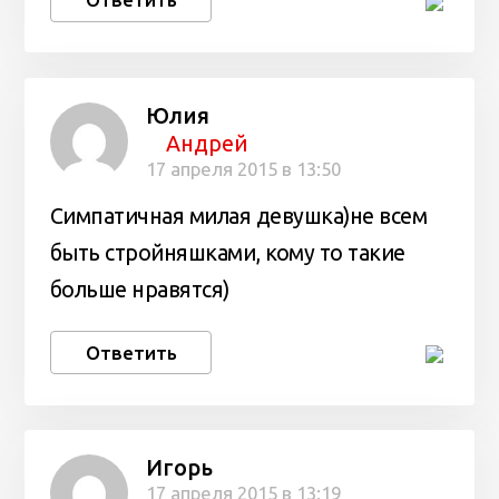
Юлия
Андрей
17 апреля 2015 в 13:50
Симпатичная милая девушка)не всем
быть стройняшками, кому то такие
больше нравятся)
Ответить
Игорь
17 апреля 2015 в 13:19