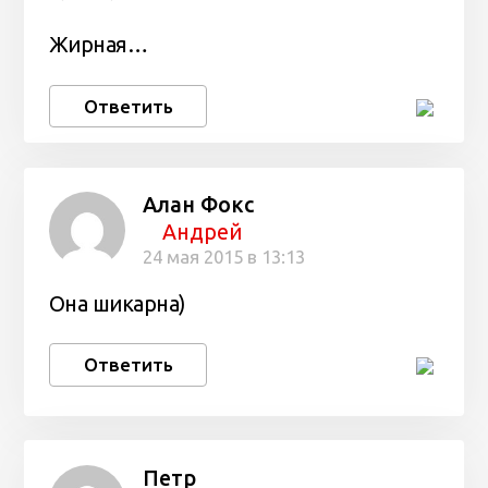
Жирная…
Ответить
Алан Фокс
Андрей
24 мая 2015 в 13:13
Она шикарна)
Ответить
Петр