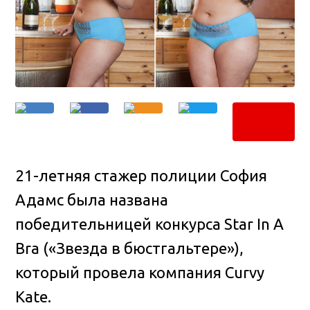
21-летняя стажер полиции София
Адамс была названа
победительницей конкурса Star In A
Bra («Звезда в бюстгальтере»),
который провела компания Curvy
Kate
.