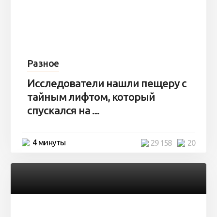
Разное
Исследователи нашли пещеру с
тайным лифтом, который
спускался на ...
4 минуты
29 158
20