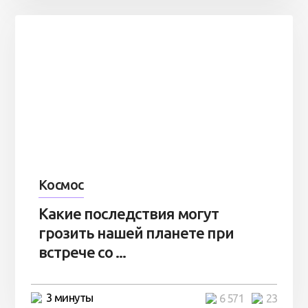
Космос
Какие последствия могут
грозить нашей планете при
встрече со ...
3 минуты
6 571
23