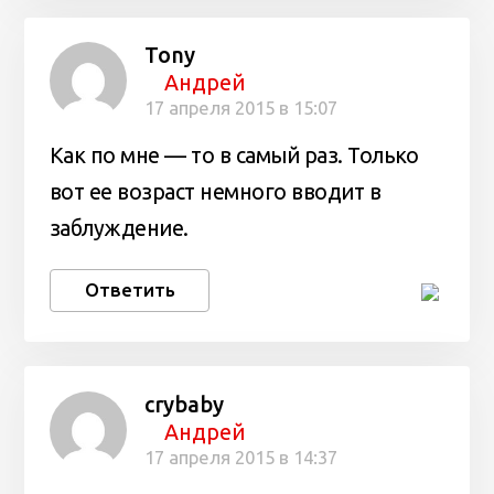
Tony
Андрей
17 апреля 2015 в 15:07
Как по мне — то в самый раз. Только
вот ее возраст немного вводит в
заблуждение.
Ответить
crybaby
Андрей
17 апреля 2015 в 14:37