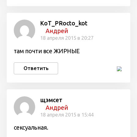
KoT_PRocto_kot
Андрей
18 апреля 2015 в 20:27
там почти все ЖИРНЫЕ
Ответить
щэмсет
Андрей
18 апреля 2015 в 15:44
сексуальная.