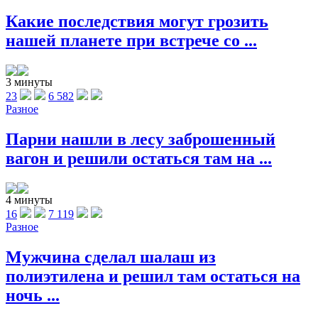
Какие последствия могут грозить
нашей планете при встрече со ...
3 минуты
23
6 582
Разное
Парни нашли в лесу заброшенный
вагон и решили остаться там на ...
4 минуты
16
7 119
Разное
Мужчина сделал шалаш из
полиэтилена и решил там остаться на
ночь ...