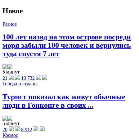
Новое
Разное
100 лет назад на этом острове посреди
моря забыли 100 человек и вернулись
туда спустя 7 лет
5 минут
21
13 732
Города и страны
Турист показал как живут обычные
люди в Гонконге в своих ...
5 минут
20
8 912
Космос