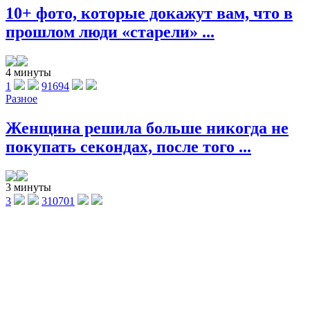
10+ фото, которые докажут вам, что в
прошлом люди «старели» ...
4 минуты
1
91694
Разное
Женщина решила больше никогда не
покупать секондах, после того ...
3 минуты
3
310701