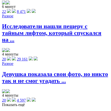
6 минут
22
8 471
Разное
Исследователи нашли пещеру с
тайным лифтом, который спускался
на ...
4 минуты
20
29 161
Разное
Девушка показала свои фото, но никто
так и не смог угадать ...
4 минуты
20
4 597
Показать ещё