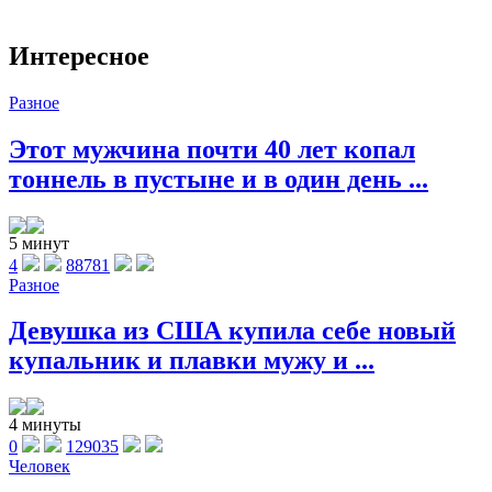
Интересное
Разное
Этот мужчина почти 40 лет копал
тоннель в пустыне и в один день ...
5 минут
4
88781
Разное
Девушка из США купила себе новый
купальник и плавки мужу и ...
4 минуты
0
129035
Человек