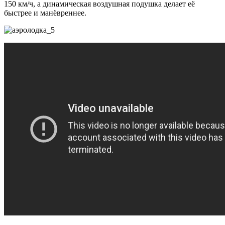
150 км/ч, а динамическая воздушная подушка делает её
быстрее и манёвреннее.