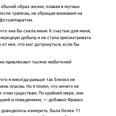
обычнй образ жизни, плавая в мутных
после трапезы, не обращая внимания на
 фотоаппаратом.
что она бы съела меня. К счастью для меня,
очередную добычу и не стала присматривать
 от нее, что мог дотронуться, если бы
но привлекают тысячи любителей
что я никогда раньше так близко не
ень опасны. Но я понял, что ничего не
к этим существам. По крайней мере, они
кцией и поведением, — добавил Франко.
ю доводилось измерить, была более 11