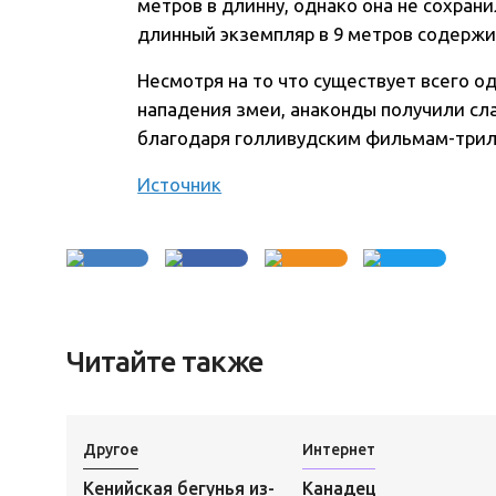
метров в длинну, однако она не сохран
длинный экземпляр в 9 метров содержи
Несмотря на то что существует всего о
нападения змеи, анаконды получили сл
благодаря голливудским фильмам-трил
Источник
Читайте также
Другое
Интернет
Кенийская бегунья из-
Канадец