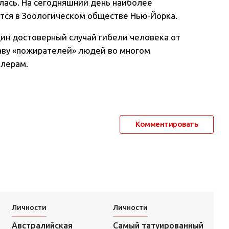
илась. На сегодняшний день наиболее
тся в Зоологическом обществе Нью-Йорка.
дин достоверный случай гибели человека от
аву «пожирателей» людей во многом
лерам.
Комментировать
Личности
Личности
Самый татуированный
Австралийская