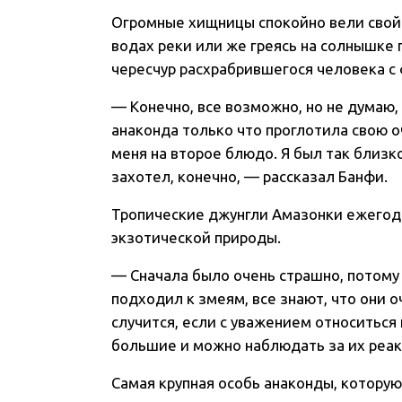
Огромные хищницы спокойно вели свой 
водах реки или же греясь на солнышке 
чересчур расхрабрившегося человека с
— Конечно, все возможно, но не думаю, 
анаконда только что проглотила свою 
меня на второе блюдо. Я был так близко
захотел, конечно, — рассказал Банфи.
Тропические джунгли Амазонки ежегод
экзотической природы.
— Сначала было очень страшно, потому 
подходил к змеям, все знают, что они оч
случится, если с уважением относиться 
большие и можно наблюдать за их реа
Самая крупная особь анаконды, котору