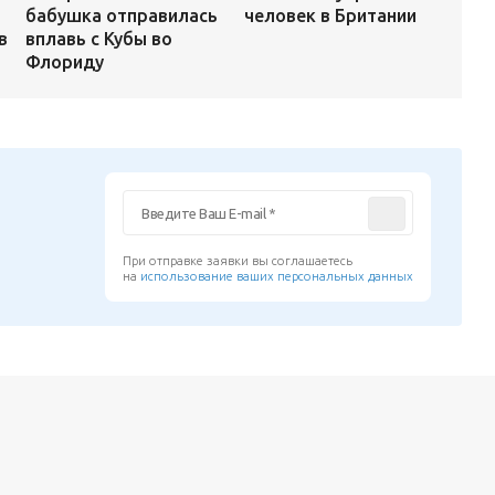
человек в Британии
бабушка отправилась
в
вплавь с Кубы во
Флориду
При отправке заявки вы соглашаетесь
на
использование ваших персональных данных