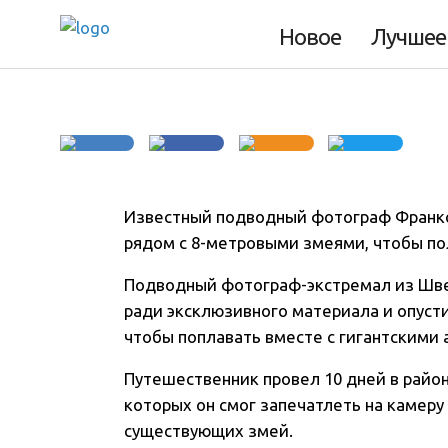
искупавшись с а
Новое
Лучшее
Известный подводный фотограф Франко
рядом с 8-метровыми змеями, чтобы по
Подводный фотограф-экстремал из Шв
ради эксклюзивного материала и опусти
чтобы поплавать вместе с гигантскими 
Путешественник провел 10 дней в район
которых он смог запечатлеть на камеру
существующих змей.