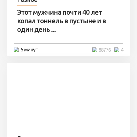
Этот мужчина почти 40 лет
копал тоннель в пустыне и в
один день ...
5 минут
88776
4