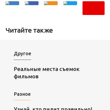
Читайте также
Другое
Реальные места съемок
фильмов
Разное
Узнай, кто пилит правильно!