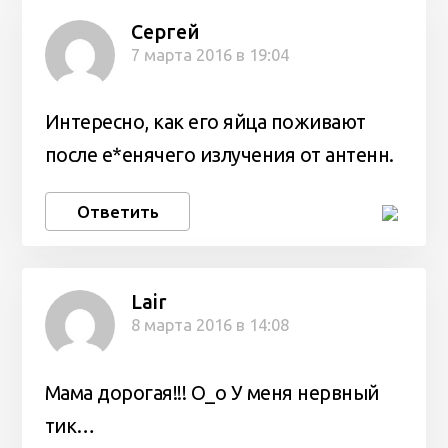
Сергей
7 марта 2016 в 19:04
Интересно, как его яйца поживают
после е*енячего излучения от антенн.
Ответить
Lair
8 марта 2016 в 14:08
Мама дорогая!!! О_о У меня нервный
тик…