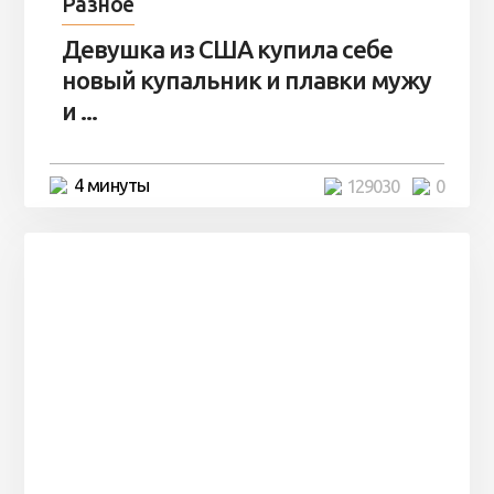
Разное
Девушка из США купила себе
новый купальник и плавки мужу
и ...
4 минуты
129030
0