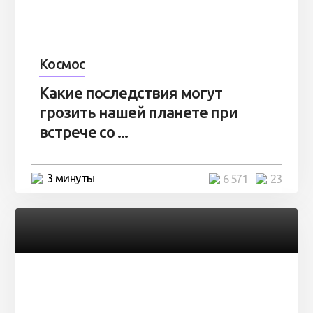
Космос
Какие последствия могут
грозить нашей планете при
встрече со ...
3 минуты
6 571
23
Разное
Парни нашли в лесу