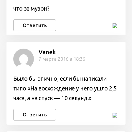
что за музон?
Ответить
Vanek
7 марта 2016 в 18:36
Было бы эпично, если бы написали
типо «На восхождение у него ушло 2,5
часа, а на спуск — 10 секунд.»
Ответить