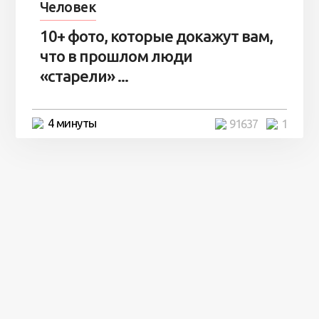
Человек
10+ фото, которые докажут вам,
что в прошлом люди
«старели» ...
4 минуты
91637
1