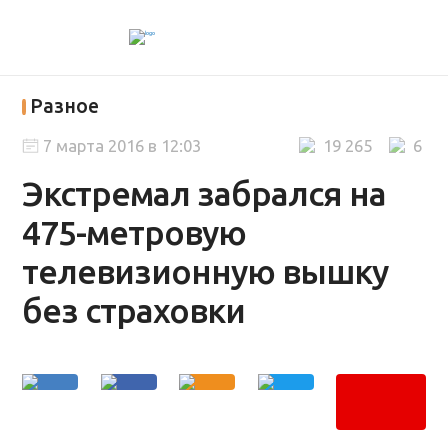
Разное
7 марта 2016 в 12:03
19 265
6
Экстремал забрался на
475-метровую
телевизионную вышку
без страховки