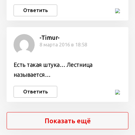
Ответить
-Timur-
8 марта 2016 в 18:58
Есть такая штука… Лестница
называется…
Ответить
Показать ещё