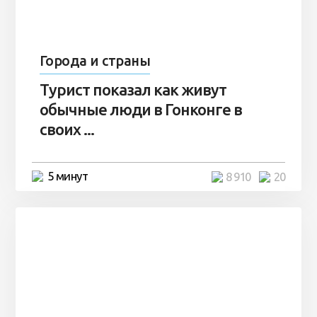
Города и страны
Турист показал как живут
обычные люди в Гонконге в
своих ...
5 минут
8 910
20