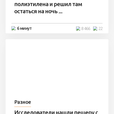
полиэтилена и решил там
остаться на ночь ...
6 минут
8 466
22
Разное
Исследователи нашли пещеру с