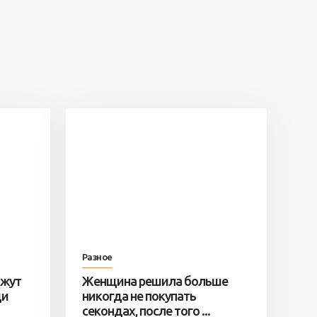
Разное
ажут
Женщина решила больше
ди
никогда не покупать
секондах, после того ...