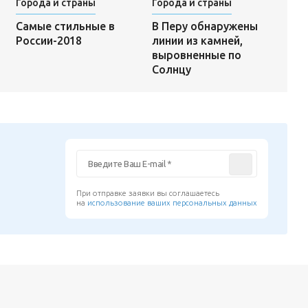
Города и страны
Города и страны
В Перу обнаружены
в
Самые стильные в
линии из камней,
России-2018
выровненные по
Солнцу
При отправке заявки вы соглашаетесь
на
использование ваших персональных данных