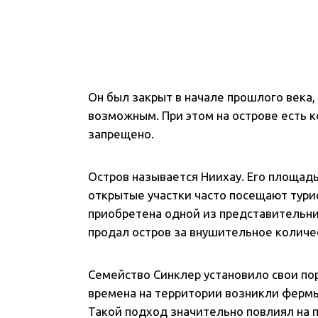
Он был закрыт в начале прошлого века,
возможным. При этом на острове есть 
запрещено.
Остров называется Ниихау. Его площадь
открытые участки часто посещают турис
приобретена одной из представительни
продал остров за внушительное количе
Семейство Синклер установило свои пор
времена на территории возникли фермы
Такой подход значительно повлиял на п