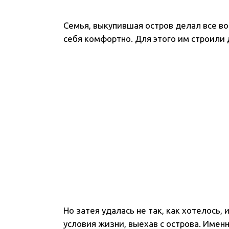
Семья, выкупившая остров делал все в
себя комфортно. Для этого им строили 
Но затея удалась не так, как хотелось,
условия жизни, выехав с острова. Имен