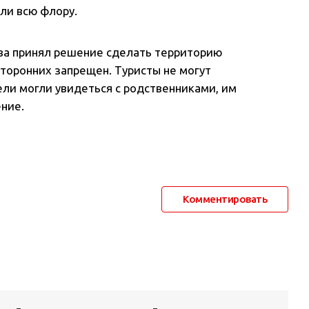
али всю флору.
тва принял решение сделать территорию
сторонних запрещен. Туристы не могут
ели могли увидеться с родственниками, им
ние.
Комментировать