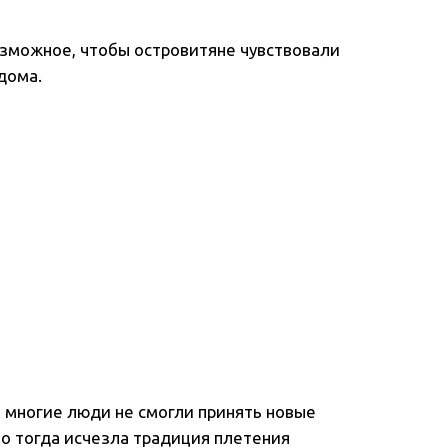
озможное, чтобы островитяне чувствовали
дома.
 и многие люди не смогли принять новые
но тогда исчезла традиция плетения