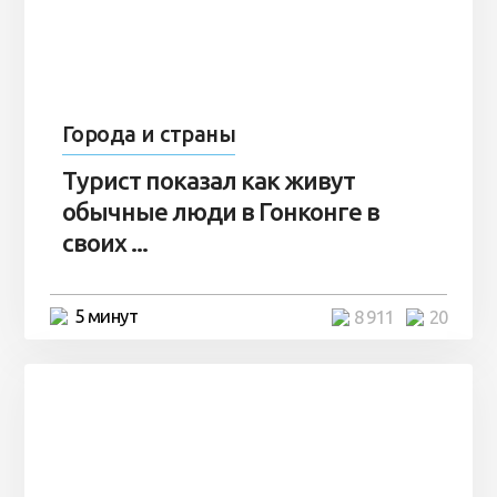
Города и страны
Турист показал как живут
обычные люди в Гонконге в
своих ...
5 минут
8 911
20