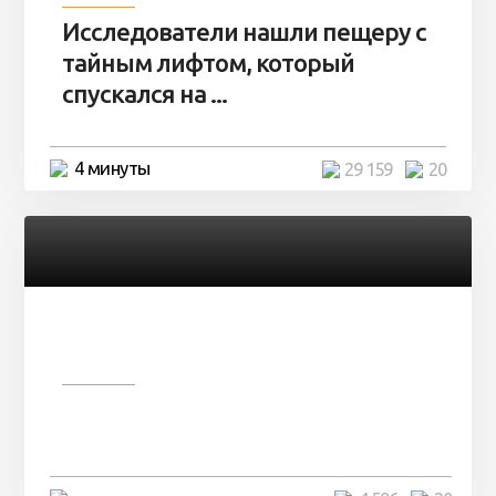
Исследователи нашли пещеру с
тайным лифтом, который
спускался на ...
4 минуты
29 159
20
Разное
Девушка показала свои фото, но
никто так и не смог угадать ...