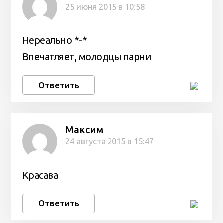
25 июня 2015 в 10:58
Нереально *-*
Впечатляет, молодцы парни
Ответить
Максим
24 августа 2015 в 15:47
Красава
Ответить