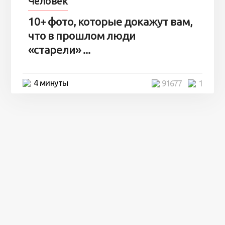
Человек
10+ фото, которые докажут вам,
что в прошлом люди
«старели» ...
4 минуты
91677
1