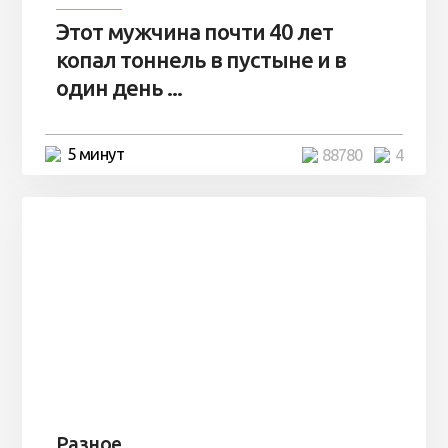
Этот мужчина почти 40 лет
копал тоннель в пустыне и в
один день ...
5 минут
88780
4
Разное