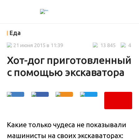
Еда
21 июня 2015 в 11:39
13 845
4
Хот-дог приготовленный
с помощью экскаватора
Какие только чудеса не показывали
машинисты на своих экскаваторах: