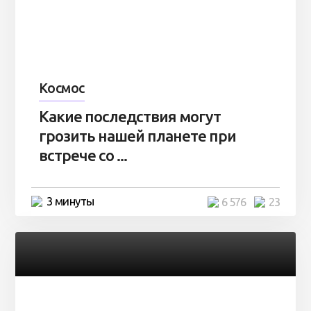
Космос
Какие последствия могут
грозить нашей планете при
встрече со ...
3 минуты
6 576
23
Разное