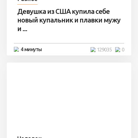
Девушка из США купила себе
новый купальник и плавки мужу
и ...
4 минуты
129035
0