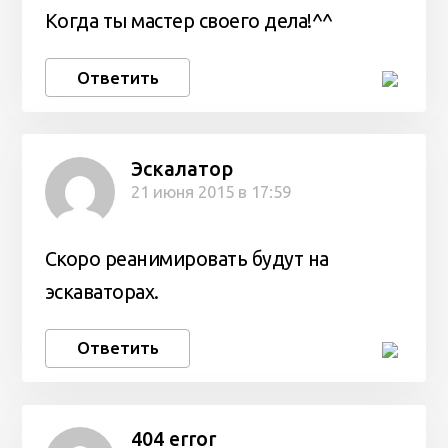
Когда ты мастер своего дела!^^
Ответить
Эскалатор
21 июня 2015 в 17:59
Скоро реанимировать будут на
эскаваторах.
Ответить
404 error