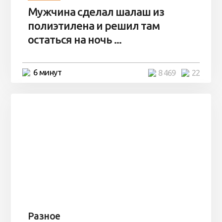
Мужчина сделал шалаш из
полиэтилена и решил там
остаться на ночь ...
6 минут
8 469
22
Разное