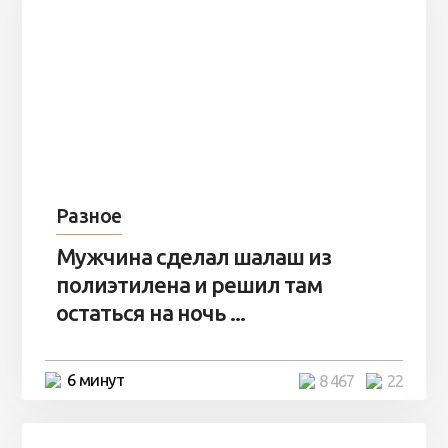
Разное
Мужчина сделал шалаш из
полиэтилена и решил там
остаться на ночь ...
6 минут
8 467
22