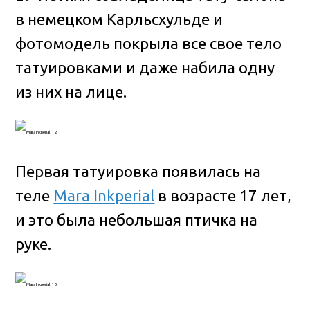
в немецком Карльсхульде и
фотомодель покрыла все свое тело
татуировками и даже набила одну
из них на лице.
Первая татуировка появилась на
теле
Mara Inkperial
в возрасте 17 лет,
и это была небольшая птичка на
руке.