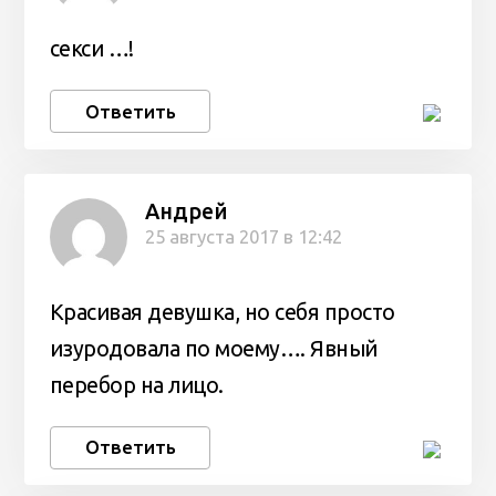
секси …!
Ответить
Андрей
25 августа 2017 в 12:42
Красивая девушка, но себя просто
изуродовала по моему…. Явный
перебор на лицо.
Ответить