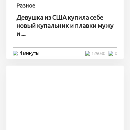
Разное
Девушка из США купила себе
новый купальник и плавки мужу
и ...
4 минуты
129030
0