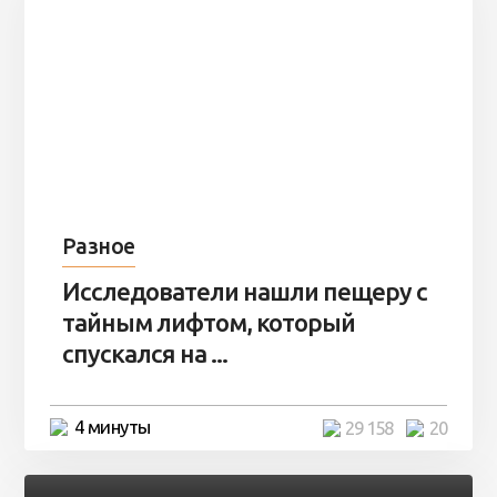
Разное
Исследователи нашли пещеру с
тайным лифтом, который
спускался на ...
4 минуты
29 158
20