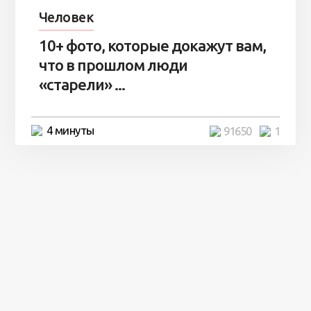
Человек
10+ фото, которые докажут вам,
что в прошлом люди
«старели» ...
4 минуты
91650
1