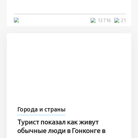
7 лет
5 минут
13 716
21
Города и страны
Турист показал как живут
обычные люди в Гонконге в