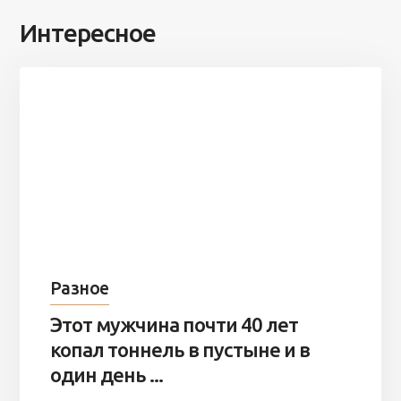
Интересное
Разное
Этот мужчина почти 40 лет
копал тоннель в пустыне и в
один день ...