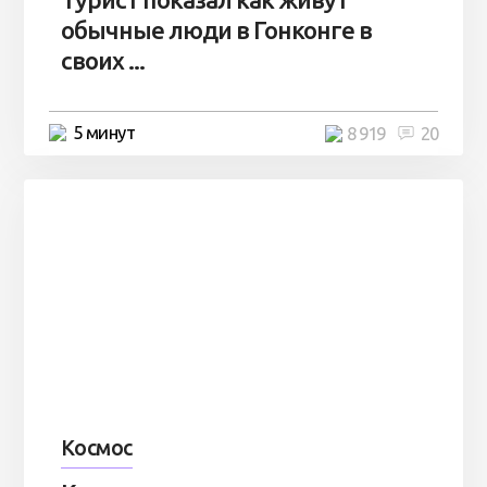
обычные люди в Гонконге в
своих ...
5 минут
8 919
20
Космос