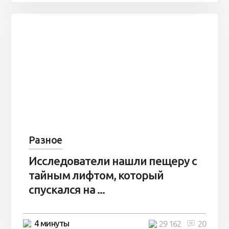
Разное
Исследователи нашли пещеру с
тайным лифтом, который
спускался на ...
4 минуты
29 162
20