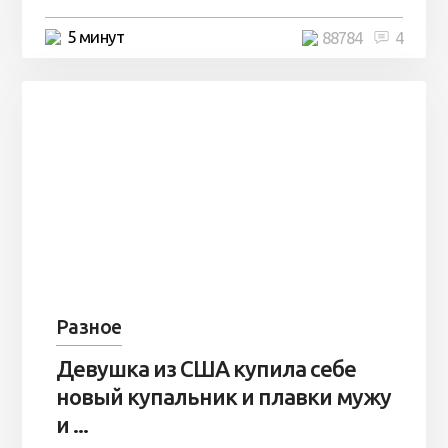
5 минут
88784
4
Разное
Девушка из США купила себе
новый купальник и плавки мужу
и ...