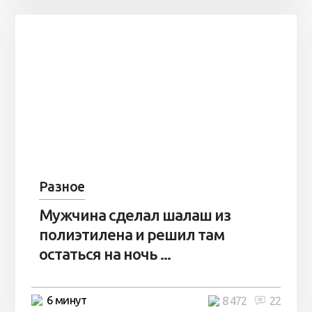
Разное
Мужчина сделал шалаш из
полиэтилена и решил там
остаться на ночь ...
6 минут
8 472
22