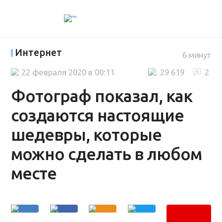
Интернет
6 минут
22 февраля 2020 в 00:11
29 619
2
Фотограф показал, как
создаются настоящие
шедевры, которые
можно сделать в любом
месте