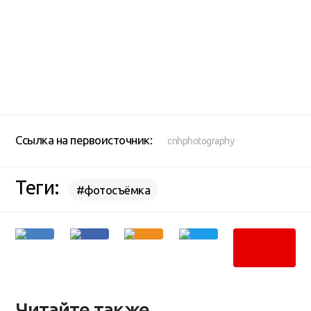
Ссылка на первоисточник:
cnhphotography
Теги:
#фотосъёмка
Читайте также