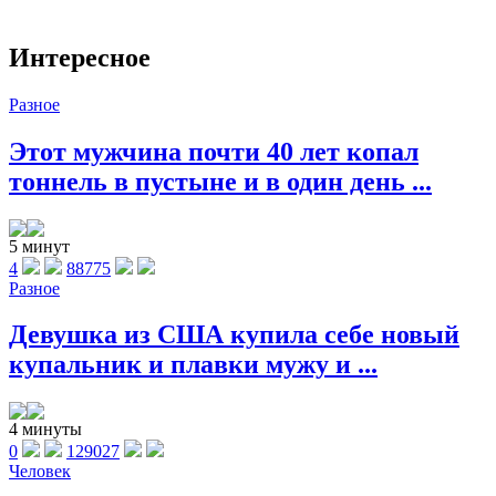
Интересное
Разное
Этот мужчина почти 40 лет копал
тоннель в пустыне и в один день ...
5 минут
4
88775
Разное
Девушка из США купила себе новый
купальник и плавки мужу и ...
4 минуты
0
129027
Человек