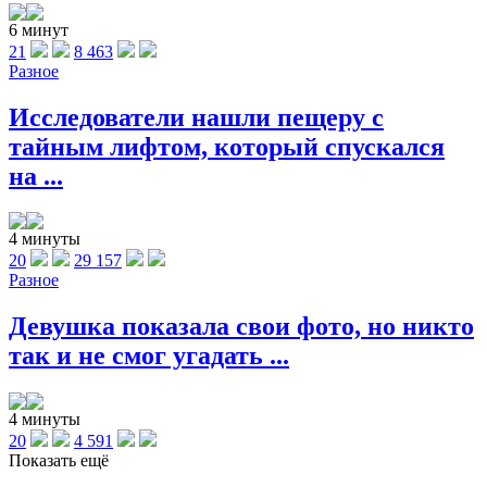
6 минут
21
8 463
Разное
Исследователи нашли пещеру с
тайным лифтом, который спускался
на ...
4 минуты
20
29 157
Разное
Девушка показала свои фото, но никто
так и не смог угадать ...
4 минуты
20
4 591
Показать ещё