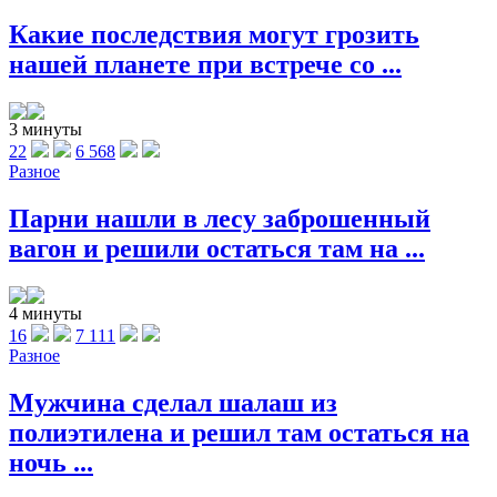
Какие последствия могут грозить
нашей планете при встрече со ...
3 минуты
22
6 568
Разное
Парни нашли в лесу заброшенный
вагон и решили остаться там на ...
4 минуты
16
7 111
Разное
Мужчина сделал шалаш из
полиэтилена и решил там остаться на
ночь ...