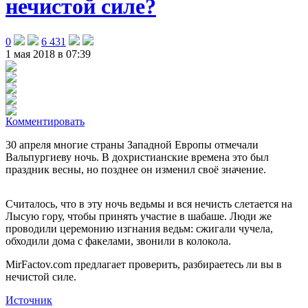
нечистой силе?
0
6 431
1 мая 2018 в 07:39
Комментировать
30 апреля многие страны Западной Европы отмечали
Вальпургиеву ночь. В дохристианские времена это был
праздник весны, но позднее он изменил своё значение.
Считалось, что в эту ночь ведьмы и вся нечисть слетается на
Лысую гору, чтобы принять участие в шабаше. Люди же
проводили церемонию изгнания ведьм: сжигали чучела,
обходили дома с факелами, звонили в колокола.
MirFactov.com предлагает проверить, разбираетесь ли вы в
нечистой силе.
Источник