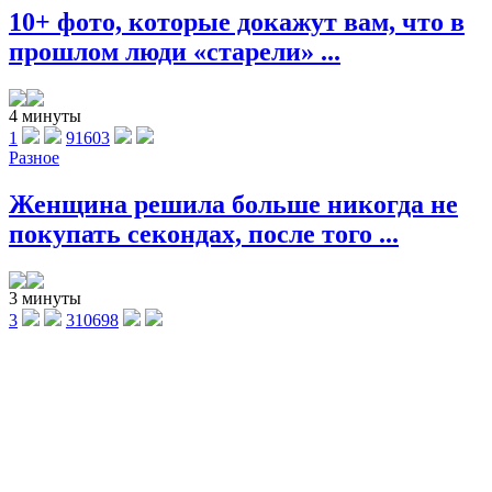
10+ фото, которые докажут вам, что в
прошлом люди «старели» ...
4 минуты
1
91603
Разное
Женщина решила больше никогда не
покупать секондах, после того ...
3 минуты
3
310698