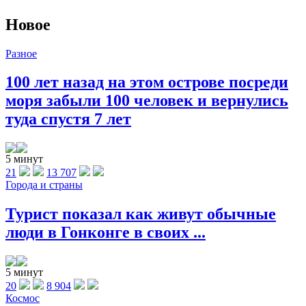
Новое
Разное
100 лет назад на этом острове посреди
моря забыли 100 человек и вернулись
туда спустя 7 лет
5 минут
21
13 707
Города и страны
Турист показал как живут обычные
люди в Гонконге в своих ...
5 минут
20
8 904
Космос