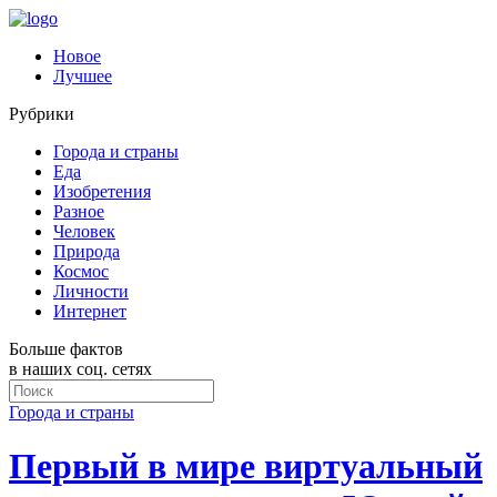
Новое
Лучшее
Рубрики
Города и страны
Еда
Изобретения
Разное
Человек
Природа
Космос
Личности
Интернет
Больше фактов
в наших соц. сетях
Города и страны
Первый в мире виртуальный