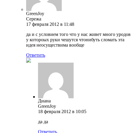
GreenJoy
Сережа
17 февраля 2012 в 11:48
да и с условием того что у нас живет много уродов
у котороых руки чешутся чтонибуть сломать эта
идея неосуществима вообще
Ответить
Диана
GreenJoy
18 февраля 2012 в 10:05
да да
Ответить