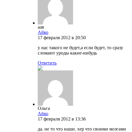
аав
Айко
17 февраля 2012 в 20:50
у нас такого не будет,а если будет, то сразу
сломают уроды какие-нибудь
Ответить
Ольга
Айко
17 февраля 2012 в 13:36
да. не то что наши. хер что своими мозгами