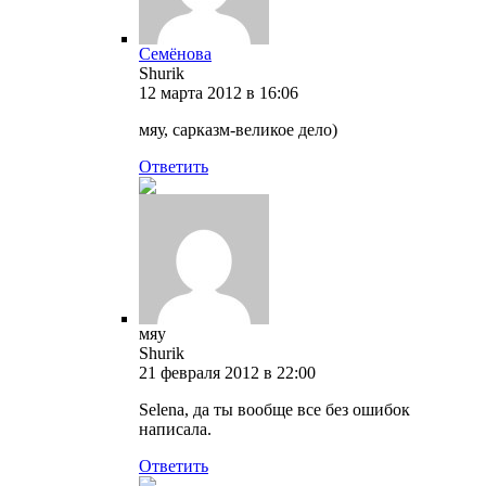
Семёнова
Shurik
12 марта 2012 в 16:06
мяу, сарказм-великое дело)
Ответить
мяу
Shurik
21 февраля 2012 в 22:00
Selena, да ты вообще все без ошибок
написала.
Ответить