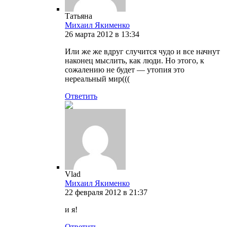
Татьяна
Михаил Якименко
26 марта 2012 в 13:34
Или же же вдруг случится чудо и все начнут
наконец мыслить, как люди. Но этого, к
сожалению не будет — утопия это
нереальный мир(((
Ответить
Vlad
Михаил Якименко
22 февраля 2012 в 21:37
и я!
Ответить