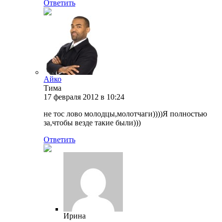
Ответить
Айко
Тима
17 февраля 2012 в 10:24
не тос лово молодцы,молотчаги))))Я полностью
за,чтобы везде такие были)))
Ответить
Ирина