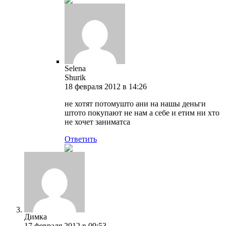
Selena
Shurik
18 февраля 2012 в 14:26
не хотят потомушто ани на нашы деньги
штото покупают не нам а себе и етим ни хто
не хочет заниматса
Ответить
Димка
17 февраля 2012 в 09:53