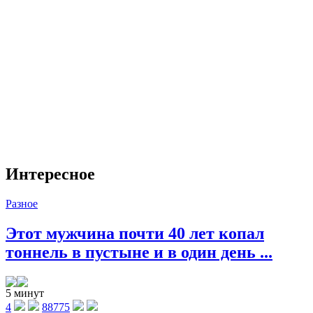
Интересное
Разное
Этот мужчина почти 40 лет копал
тоннель в пустыне и в один день ...
5 минут
4
88775