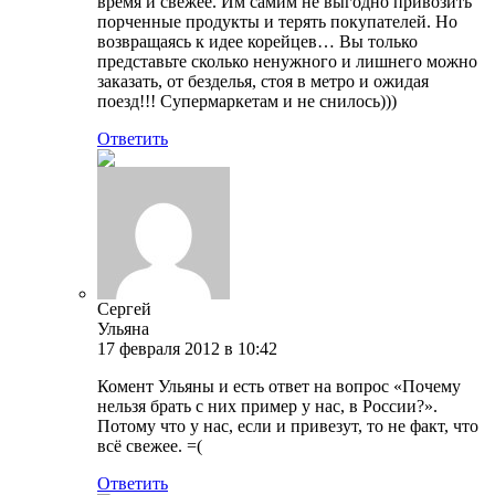
время и свежее. Им самим не выгодно привозить
порченные продукты и терять покупателей. Но
возвращаясь к идее корейцев… Вы только
представьте сколько ненужного и лишнего можно
заказать, от безделья, стоя в метро и ожидая
поезд!!! Супермаркетам и не снилось)))
Ответить
Сергей
Ульяна
17 февраля 2012 в 10:42
Комент Ульяны и есть ответ на вопрос «Почему
нельзя брать с них пример у нас, в России?».
Потому что у нас, если и привезут, то не факт, что
всё свежее. =(
Ответить