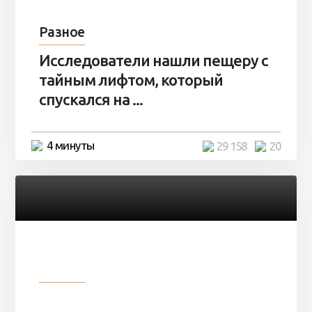
Разное
Исследователи нашли пещеру с
тайным лифтом, который
спускался на ...
4 минуты
29 158
20
Разное
Девушка показала свои фото, но