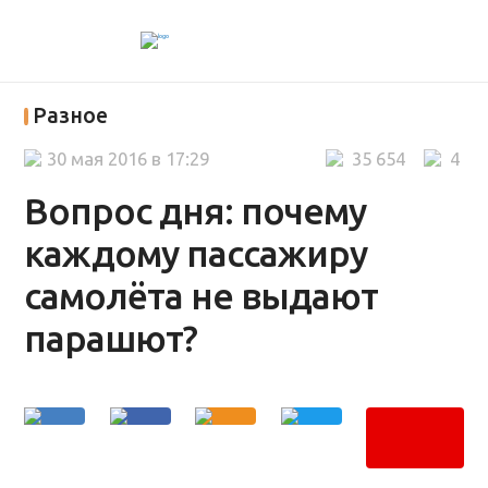
Разное
30 мая 2016 в 17:29
35 654
4
Вопрос дня: почему
каждому пассажиру
самолёта не выдают
парашют?