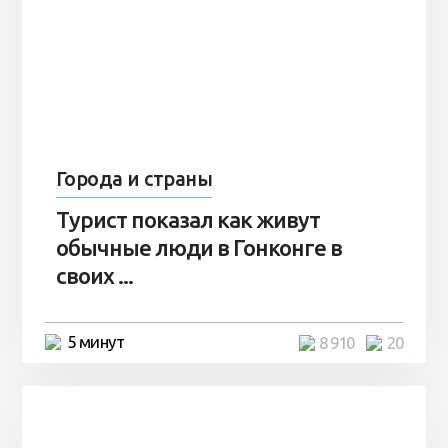
Города и страны
Турист показал как живут
обычные люди в Гонконге в
своих ...
5 минут
8 910
20