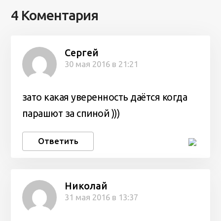
4 Коментария
Сергей
30 мая 2016 в 21:21
зато какая уверенность даётся когда
парашют за спиной )))
Ответить
Николай
31 мая 2016 в 13:37