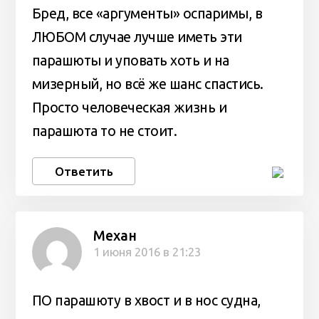
Бред, все «аргументы» оспаримы, в
ЛЮБОМ случае лучше иметь эти
парашюты и уповать хоть и на
мизерный, но всё же шанс спастись.
Просто человеческая жизнь и
парашюта то не стоит.
Ответить
Механ
1 июня 2016 в 21:23
ПО парашюту в хвост и в нос судна,