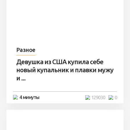
Разное
Девушка из США купила себе
новый купальник и плавки мужу
и ...
4 минуты
129030
0