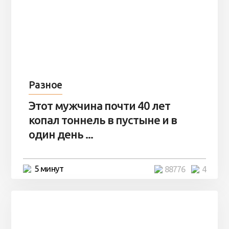
Разное
Этот мужчина почти 40 лет
копал тоннель в пустыне и в
один день ...
5 минут
88776
4