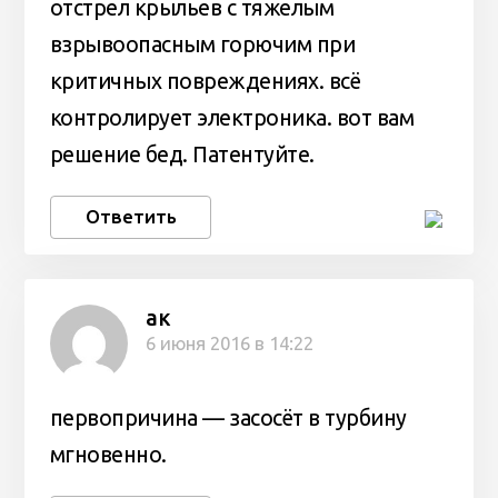
отстрел крыльев с тяжелым
взрывоопасным горючим при
критичных повреждениях. всё
контролирует электроника. вот вам
решение бед. Патентуйте.
Ответить
ак
6 июня 2016 в 14:22
первопричина — засосёт в турбину
мгновенно.