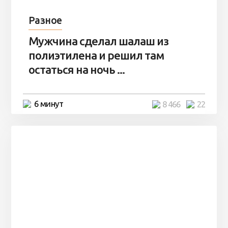
Разное
Мужчина сделал шалаш из
полиэтилена и решил там
остаться на ночь ...
6 минут
8 466
22