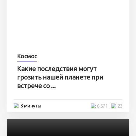
Космос
Какие последствия могут
грозить нашей планете при
встрече со ...
3 минуты
6 571
23