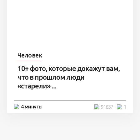
Человек
10+ фото, которые докажут вам,
что в прошлом люди
«старели» ...
4 минуты
91637
1