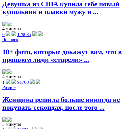
Девушка из США купила себе новый
купальник и плавки мужу и ...
4 минуты
0
129035
Человек
10+ фото, которые докажут вам, что в
прошлом люди «старели» ...
4 минуты
1
91700
Разное
Женщина решила больше никогда не
покупать секондах, после того ...
3 минуты