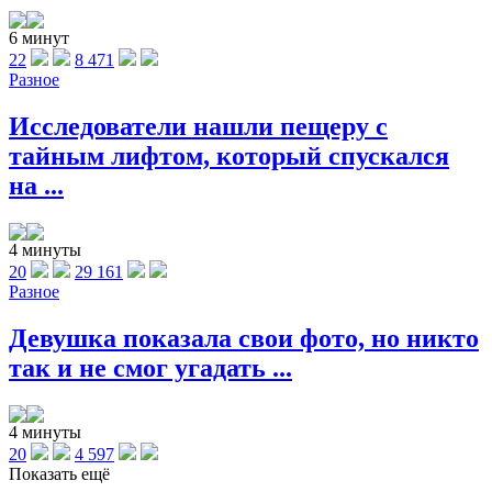
6 минут
22
8 471
Разное
Исследователи нашли пещеру с
тайным лифтом, который спускался
на ...
4 минуты
20
29 161
Разное
Девушка показала свои фото, но никто
так и не смог угадать ...
4 минуты
20
4 597
Показать ещё