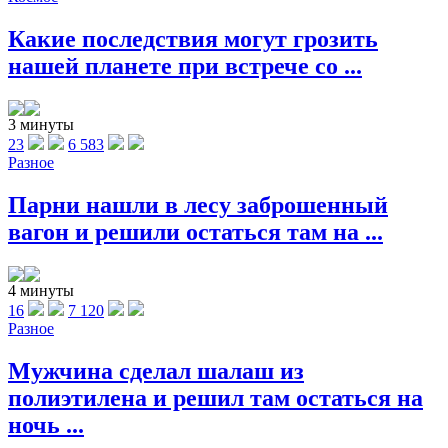
Какие последствия могут грозить
нашей планете при встрече со ...
3 минуты
23
6 583
Разное
Парни нашли в лесу заброшенный
вагон и решили остаться там на ...
4 минуты
16
7 120
Разное
Мужчина сделал шалаш из
полиэтилена и решил там остаться на
ночь ...