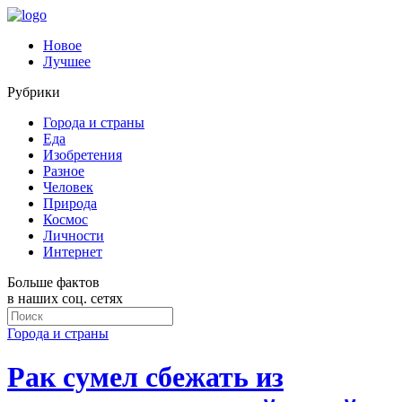
Новое
Лучшее
Рубрики
Города и страны
Еда
Изобретения
Разное
Человек
Природа
Космос
Личности
Интернет
Больше фактов
в наших соц. сетях
Города и страны
Рак сумел сбежать из