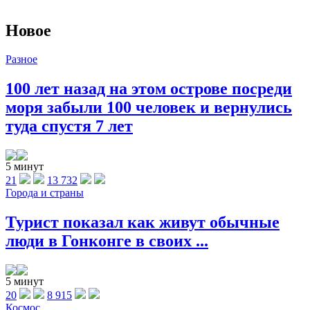
Новое
Разное
100 лет назад на этом острове посреди
моря забыли 100 человек и вернулись
туда спустя 7 лет
5 минут
21
13 732
Города и страны
Турист показал как живут обычные
люди в Гонконге в своих ...
5 минут
20
8 915
Космос