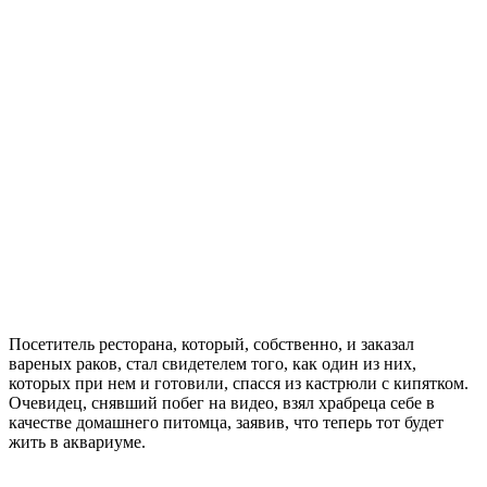
Посетитель ресторана, который, собственно, и заказал
вареных раков, стал свидетелем того, как один из них,
которых при нем и готовили, спасся из кастрюли с кипятком.
Очевидец, снявший побег на видео, взял храбреца себе в
качестве домашнего питомца, заявив, что теперь тот будет
жить в аквариуме.