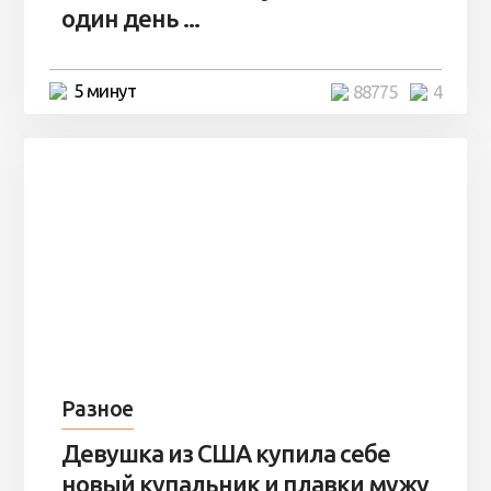
один день ...
5 минут
88775
4
Разное
Девушка из США купила себе
новый купальник и плавки мужу