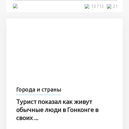
5 минут
13 713
21
Города и страны
Турист показал как живут
обычные люди в Гонконге в
своих ...