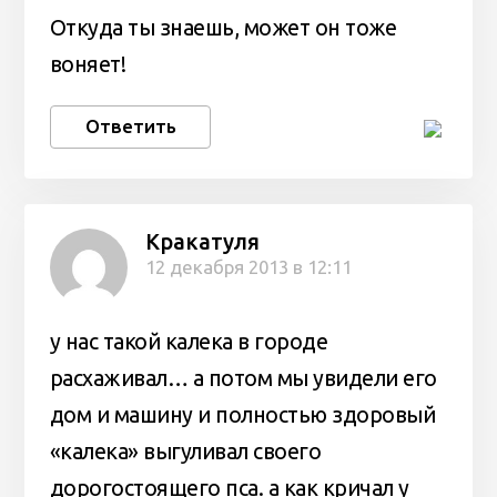
Откуда ты знаешь, может он тоже
воняет!
Ответить
Кракатуля
12 декабря 2013 в 12:11
у нас такой калека в городе
расхаживал… а потом мы увидели его
дом и машину и полностью здоровый
«калека» выгуливал своего
дорогостоящего пса. а как кричал у