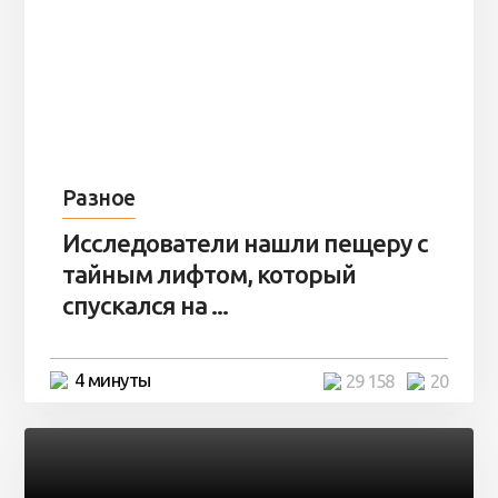
Разное
Исследователи нашли пещеру с
тайным лифтом, который
спускался на ...
4 минуты
29 158
20