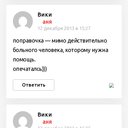
Вики
аня
12 декабря 2013 в 15:27
поправочка — мимо действительно
больного человека, которому нужна
помощь.
опечаталсь)))
Ответить
Вики
аня