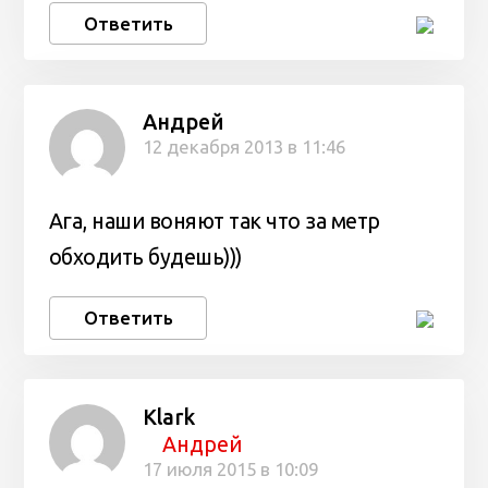
Ответить
Андрей
12 декабря 2013 в 11:46
Ага, наши воняют так что за метр
обходить будешь)))
Ответить
Klark
Андрей
17 июля 2015 в 10:09