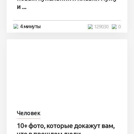
и ...
4 минуты
129030
0
Человек
10+ фото, которые докажут вам,
что в прошлом люди