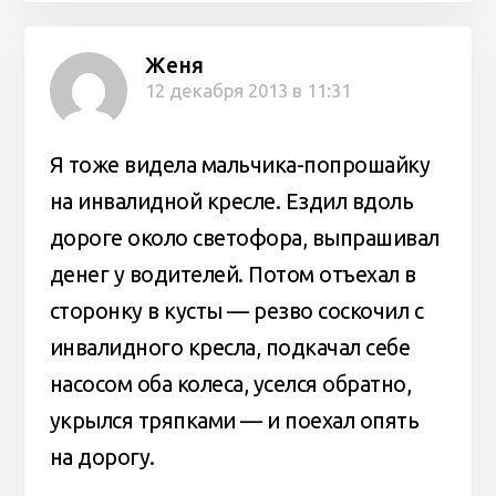
Женя
12 декабря 2013 в 11:31
Я тоже видела мальчика-попрошайку
на инвалидной кресле. Ездил вдоль
дороге около светофора, выпрашивал
денег у водителей. Потом отъехал в
сторонку в кусты — резво соскочил с
инвалидного кресла, подкачал себе
насосом оба колеса, уселся обратно,
укрылся тряпками — и поехал опять
на дорогу.