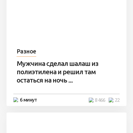
Разное
Мужчина сделал шалаш из
полиэтилена и решил там
остаться на ночь ...
6 минут
8 466
22