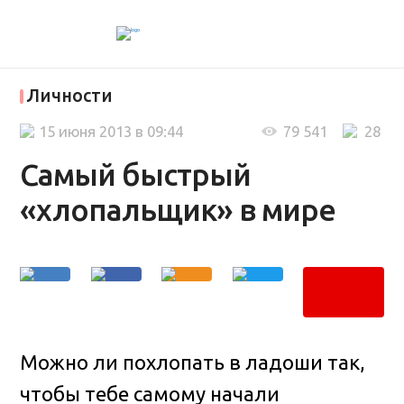
Личности
15 июня 2013 в 09:44
79 541
28
Самый быстрый
«хлопальщик» в мире
Можно ли похлопать в ладоши так,
чтобы тебе самому начали