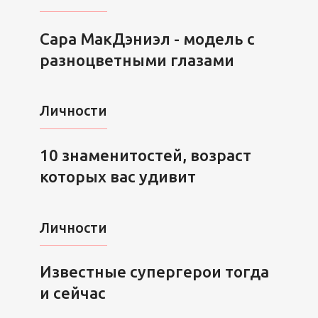
Сара МакДэниэл - модель с
разноцветными глазами
Личности
10 знаменитостей, возраст
которых вас удивит
Личности
Известные супергерои тогда
и сейчас