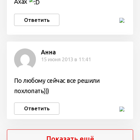
Ахах
Ответить
Анна
15 июня 2013 в 11:41
По любому сейчас все решили
похлопать)))
Ответить
Показать ещё