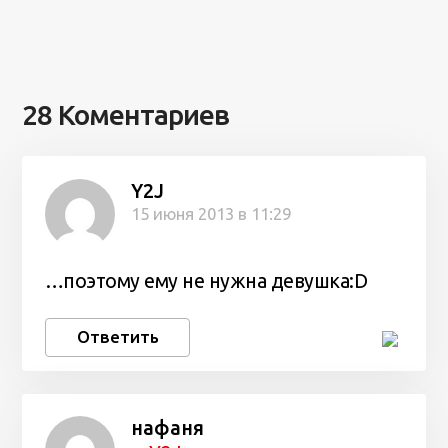
28 Коментариев
Y2J
15 июня 2013 в 11:29
…поэтому ему не нужна девушка:D
Ответить
нафаня