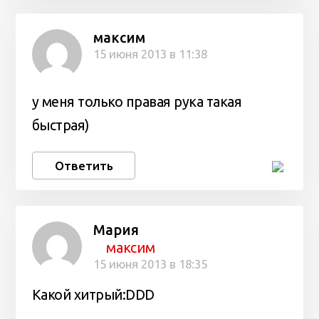
максим
15 июня 2013 в 11:38
у меня только правая рука такая
быстрая)
Ответить
Мария
максим
15 июня 2013 в 18:35
Какой хитрый:DDD