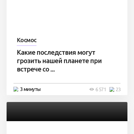
Космос
Какие последствия могут
грозить нашей планете при
встрече со ...
3 минуты
6 571
23
Разное