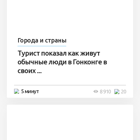
Города и страны
Турист показал как живут
обычные люди в Гонконге в
своих ...
5 минут
8 910
20