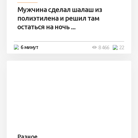
Мужчина сделал шалаш из
полиэтилена и решил там
остаться на ночь ...
6 минут
8 466
22
Разное