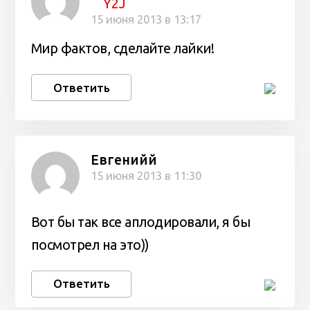
Y2J
15 июня 2013 в 13:17
Мир фактов, сделайте лайки!
Ответить
Евгенийй
15 июня 2013 в 11:30
Вот бы так все аплодировали, я бы
посмотрел на это))
Ответить