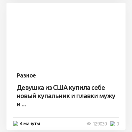
Разное
Девушка из США купила себе
новый купальник и плавки мужу
и ...
4 минуты
129030
0