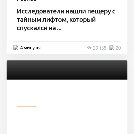
Исследователи нашли пещеру с
тайным лифтом, который
спускался на ...
4 минуты
29 158
20
Разное
Девушка показала свои фото, но
никто так и не смог угадать ...