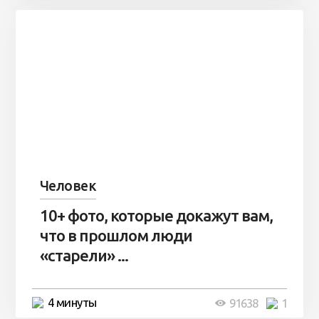
Человек
10+ фото, которые докажут вам,
что в прошлом люди
«старели» ...
4 минуты
91638
1