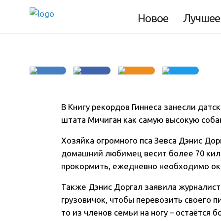
попала в Книгу р
Новое
Лучшее
В Книгу рекордов Гиннеса занесли датск
штата Мичиган как самую высокую соба
Хозяйка огромного пса Зевса Дэнис Дор
домашний любимец весит более 70 кило
прокормить, ежедневно необходимо ок
Также Дэнис Доргал заявила журналист
грузовичок, чтобы перевозить своего пи
то из членов семьи на ногу – остаётся 