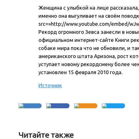
Женщина с улыбкой на лице рассказала, 
именно она выгуливает на своём поводке
src=»http://www.youtube.com/embed/wJw
Рекорд огромного Зевса занесли в новый
официальном интернет-сайте Книги ре
собаке мира пока что не обновили, и т
американского штата Аризона, рост кот
уступает новому рекордсмену более чем
установлен 15 февраля 2010 года.
Источник
Читайте также