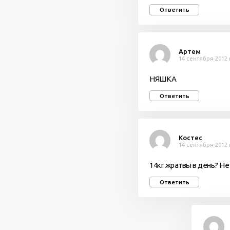
Ответить
Артем
14 сентября 2012 
НЯШКА
Ответить
Костес
14 сентября 2012 
14кг жратвы в день? Не
Ответить