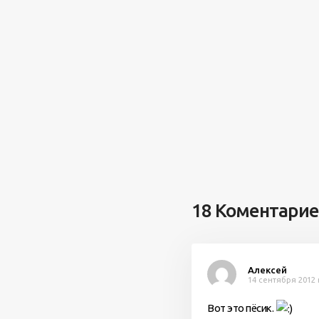
18 Коментари
Алексей
14 сентября 2012 
Вот это пёсик.