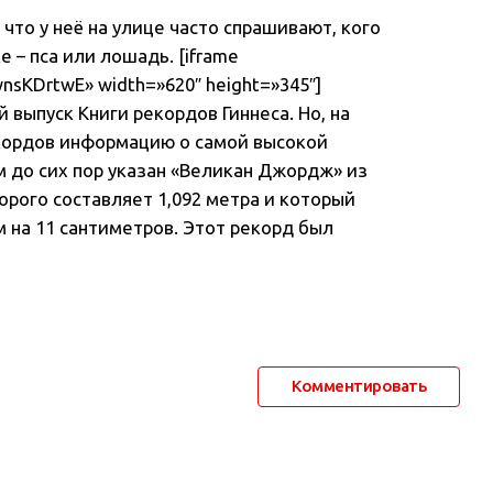
что у неё на улице часто спрашивают, кого
 – пса или лошадь. [iframe
nsKDrtwE» width=»620″ height=»345″]
 выпуск Книги рекордов Гиннеса. Но, на
кордов информацию о самой высокой
ам до сих пор указан «Великан Джордж» из
орого составляет 1,092 метра и который
 на 11 сантиметров. Этот рекорд был
Комментировать