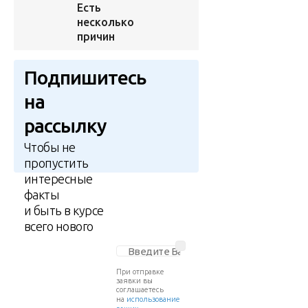
Есть
несколько
причин
Подпишитесь
на
рассылку
Чтобы не
пропустить
интересные
факты
и быть в курсе
всего нового
При отправке
заявки вы
соглашаетесь
на
использование