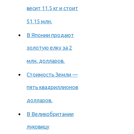
весит 11,5 кг и стоит
$1,15 млн.
В Японии продают
золотую елку за 2
млн. долларов.
Стоимость Земли —
пять квадриллионов
долларов.
В Великобритании
луковицу