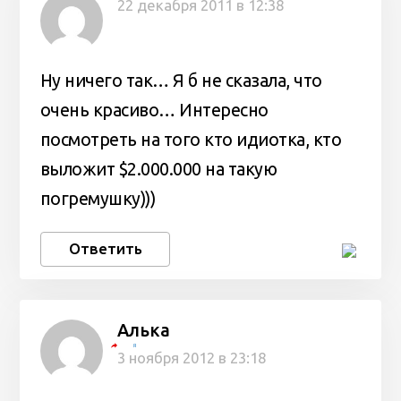
22 декабря 2011 в 12:38
Ну ничего так… Я б не сказала, что
очень красиво… Интересно
посмотреть на того кто идиотка, кто
выложит $2.000.000 на такую
погремушку)))
Ответить
Алька
Я
3 ноября 2012 в 23:18