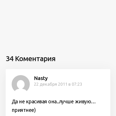
34 Коментария
Nasty
22 декабря 2011 в 07:23
Да не красивая она..лучше живую…
приятнее)