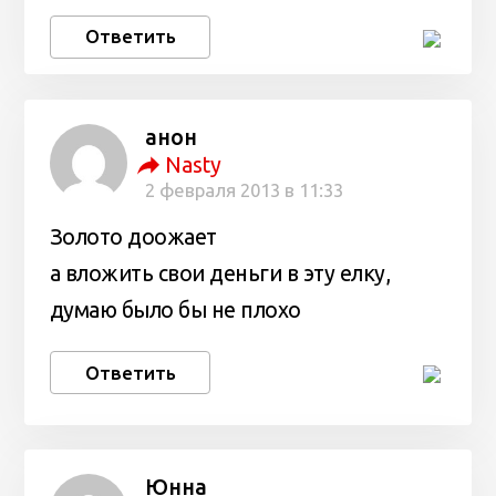
Ответить
анон
Nasty
2 февраля 2013 в 11:33
Золото доожает
а вложить свои деньги в эту елку,
думаю было бы не плохо
Ответить
Юнна