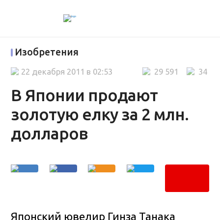
Изобретения
22 декабря 2011 в 02:53
29 591
34
В Японии продают
золотую елку за 2 млн.
долларов
Японский ювелир Гинза Танака