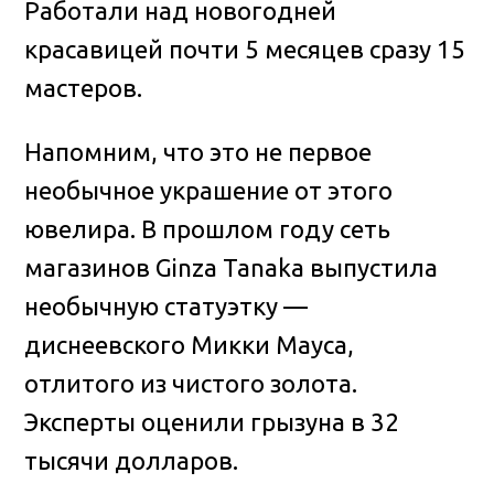
Работали над новогодней
красавицей почти 5 месяцев сразу 15
мастеров.
Напомним, что это не первое
необычное украшение от этого
ювелира. В прошлом году сеть
магазинов Ginza Tanaka выпустила
необычную статуэтку —
диснеевского Микки Мауса,
отлитого из чистого золота.
Эксперты оценили грызуна в 32
тысячи долларов.