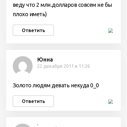
веду что 2 млн.долларов совсем не бы
плохо иметь)
Ответить
Юнна
22 декабря 2011 в 11:26
Золото людям девать некуда 0_0
Ответить
Я