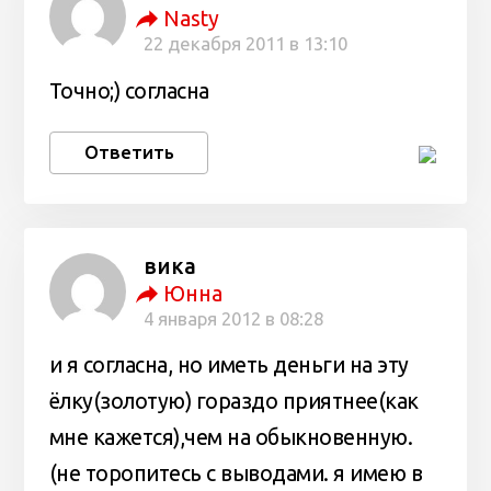
Nasty
22 декабря 2011 в 13:10
Точно;) согласна
Ответить
вика
Юнна
4 января 2012 в 08:28
и я согласна, но иметь деньги на эту
ёлку(золотую) гораздо приятнее(как
мне кажется),чем на обыкновенную.
(не торопитесь с выводами. я имею в