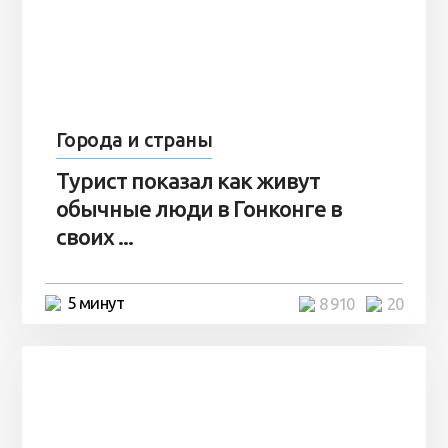
Города и страны
Турист показал как живут
обычные люди в Гонконге в
своих ...
5 минут
8 910
20