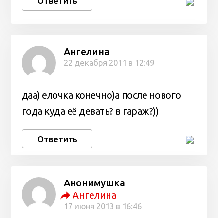
Ответить
Ангелина
22 декабря 2011 в 12:49
даа) елочка конечно)а после нового
года куда её девать? в гараж?))
Ответить
Анонимушка
Ангелина
17 июня 2013 в 16:46