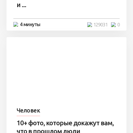
и ...
4 минуты
129031
0
Человек
10+ фото, которые докажут вам,
что в прошлом люди