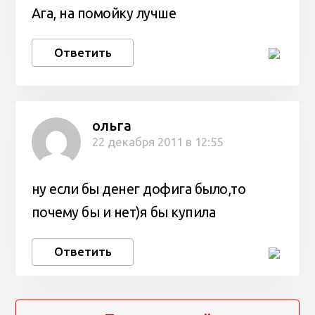
Ага, на помойку лучше
Ответить
ольга
22 декабря 2011 в 12:55
ну если бы денег дофига было,то
почему бы и нет)я бы купила
Ответить