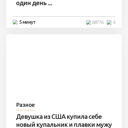
один день ...
5 минут
88776
4
Разное
Девушка из США купила себе
новый купальник и плавки мужу