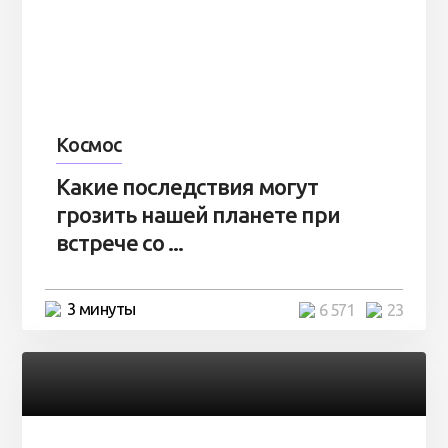
Космос
Какие последствия могут
грозить нашей планете при
встрече со ...
3 минуты
6 571
23