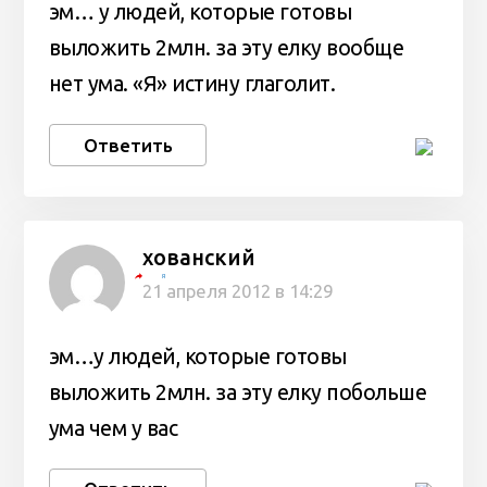
эм… у людей, которые готовы
выложить 2млн. за эту елку вообще
нет ума. «Я» истину глаголит.
Ответить
хованский
Я
21 апреля 2012 в 14:29
эм…у людей, которые готовы
выложить 2млн. за эту елку побольше
ума чем у вас